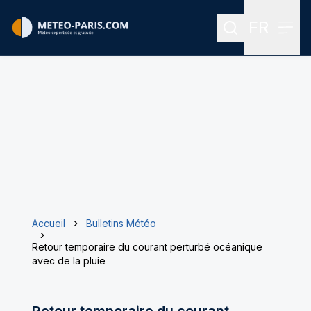
FR
Rechercher
Menu
Menu des
Accueil
Bulletins Météo
Retour temporaire du courant perturbé océanique
avec de la pluie