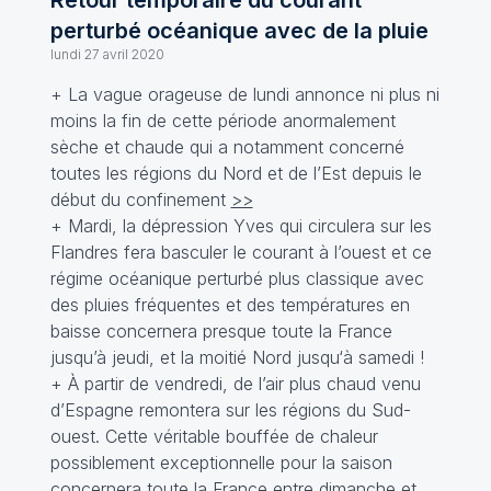
Retour temporaire du courant
perturbé océanique avec de la pluie
lundi 27 avril 2020
+ La vague orageuse de lundi annonce ni plus ni
moins la fin de cette période anormalement
sèche et chaude qui a notamment concerné
toutes les régions du Nord et de l’Est depuis le
début du confinement
>>
+ Mardi, la dépression Yves qui circulera sur les
Flandres fera basculer le courant à l’ouest et ce
régime océanique perturbé plus classique avec
des pluies fréquentes et des températures en
baisse concernera presque toute la France
jusqu’à jeudi, et la moitié Nord jusqu‘à samedi !
+ À partir de vendredi, de l’air plus chaud venu
d’Espagne remontera sur les régions du Sud-
ouest. Cette véritable bouffée de chaleur
possiblement exceptionnelle pour la saison
concernera toute la France entre dimanche et