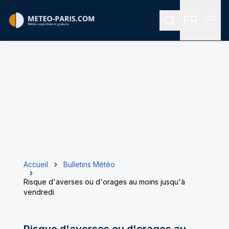
FR
Rechercher
Menu
Menu des
Accueil
Bulletins Météo
Risque d'averses ou d'orages au moins jusqu'à
vendredi