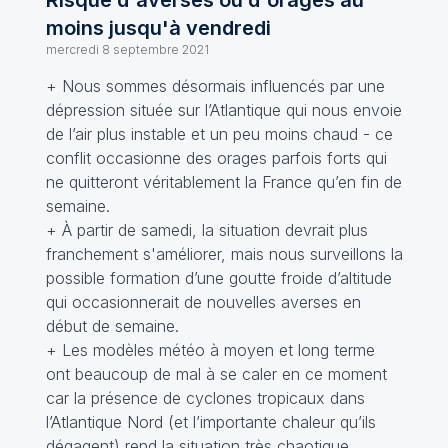
Risque d'averses ou d'orages au
moins jusqu'à vendredi
mercredi 8 septembre 2021
+ Nous sommes désormais influencés par une
dépression située sur l’Atlantique qui nous envoie
de l’air plus instable et un peu moins chaud - ce
conflit occasionne des orages parfois forts qui
ne quitteront véritablement la France qu’en fin de
semaine.
+ À partir de samedi, la situation devrait plus
franchement s'améliorer, mais nous surveillons la
possible formation d’une goutte froide d’altitude
qui occasionnerait de nouvelles averses en
début de semaine.
+ Les modèles météo à moyen et long terme
ont beaucoup de mal à se caler en ce moment
car la présence de cyclones tropicaux dans
l’Atlantique Nord (et l’importante chaleur qu’ils
dégagent) rend la situation très chaotique.