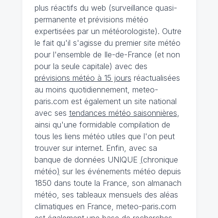
plus réactifs du web (surveillance quasi-
permanente et prévisions météo
expertisées par un météorologiste). Outre
le fait qu'il s'agisse du premier site météo
pour l'ensemble de Ile-de-France (et non
pour la seule capitale) avec des
prévisions météo à 15 jours
réactualisées
au moins quotidiennement, meteo-
paris.com est également un site national
avec ses
tendances météo saisonnières
,
ainsi qu'une formidable compilation de
tous les liens météo utiles que l'on peut
trouver sur internet. Enfin, avec sa
banque de données UNIQUE
(
chronique
météo
)
sur les événements météo depuis
1850 dans toute la France, son almanach
météo, ses tableaux mensuels des aléas
climatiques en France, meteo-paris.com
est également une base de recherches