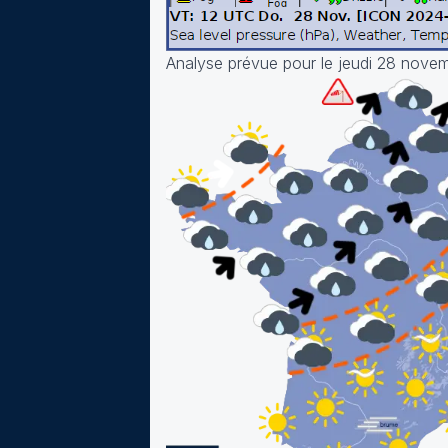
Analyse prévue pour le jeudi 28 nove