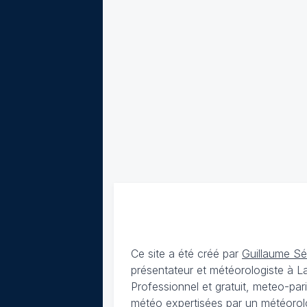
Ce site a été créé par
Guillaume S
présentateur et météorologiste à 
Professionnel et gratuit, meteo-par
météo expertisées par un météorolog