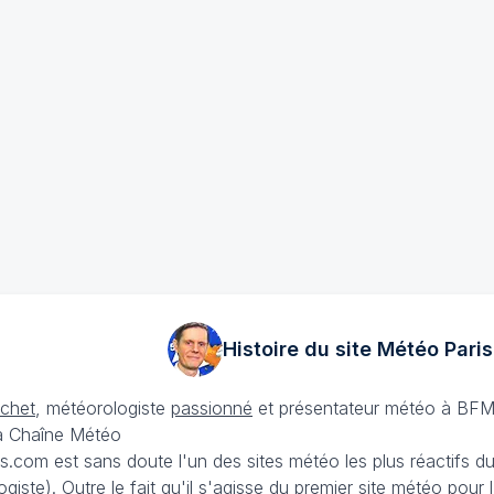
Histoire du site Météo
Paris
échet
, météorologiste
passionné
et présentateur météo à BFM
La Chaîne Météo
is.com est sans doute l'un des sites météo les plus réactifs 
iste). Outre le fait qu'il s'agisse du premier site météo pour