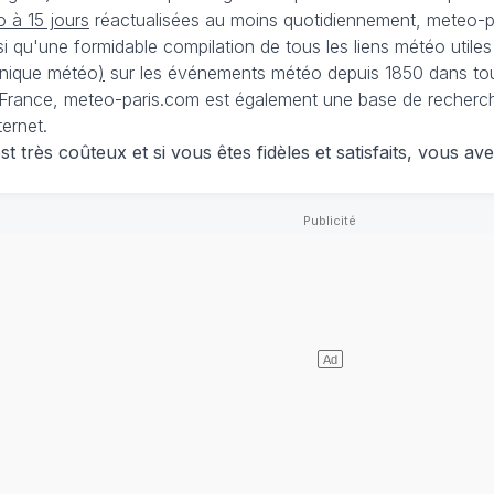
 à 15 jours
réactualisées au moins quotidiennement, meteo-pa
nsi qu'une formidable compilation de tous les liens météo utiles
nique météo
)
sur les événements météo depuis 1850 dans tou
France, meteo-paris.com est également une base de recherches
ternet.
 très coûteux et si vous êtes fidèles et satisfaits, vous ave