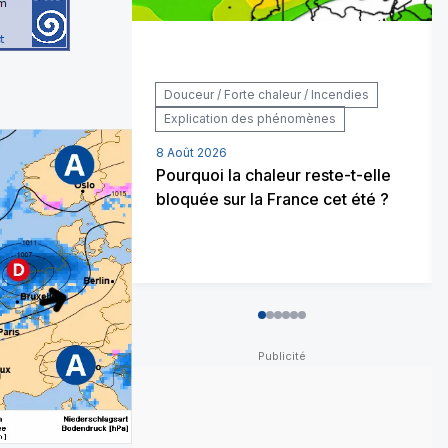
Douceur / Forte chaleur / Incendies
Explication des phénomènes
8 Août 2026
Pourquoi la chaleur reste-t-elle
bloquée sur la France cet été ?
0
1
2
3
4
5