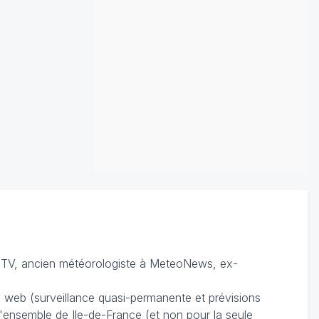
TV, ancien météorologiste à MeteoNews, ex-
du web (surveillance quasi-permanente et prévisions
 l'ensemble de Ile-de-France (et non pour la seule