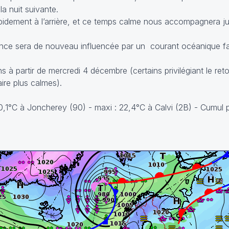
la nuit suivante.
apidement à l’arrière, et ce temps calme nous accompagnera 
ance sera de nouveau influencée par un courant océanique fa
s à partir de mercredi 4 décembre (certains privilégiant le ret
aire plus calmes).
-0,1°C à Joncherey (90) - maxi : 22,4°C à Calvi (2B) - Cumul p