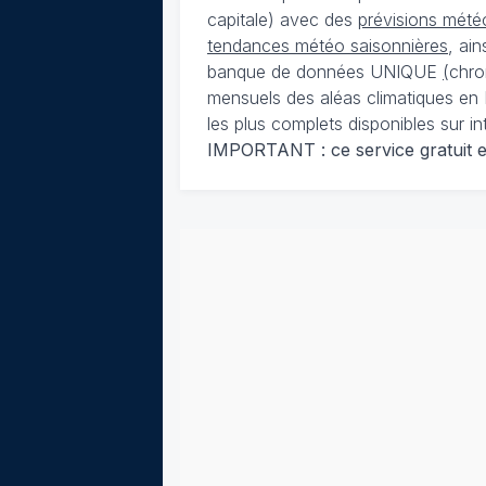
capitale) avec des
prévisions météo
tendances météo saisonnières
, ai
banque de données UNIQUE
(
chro
mensuels des aléas climatiques en 
les plus complets disponibles sur in
IMPORTANT : ce service gratuit est