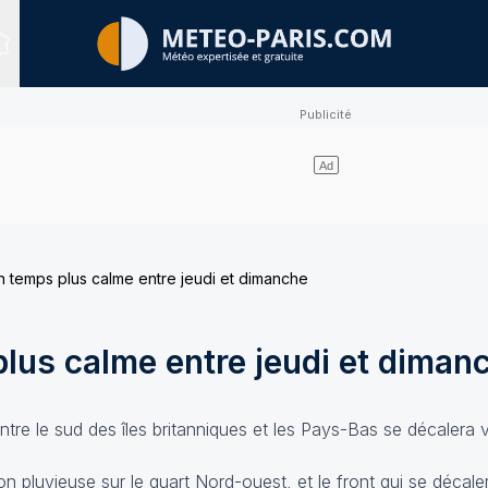
Sites expertisés
n temps plus calme entre jeudi et dimanche
lus calme entre jeudi et diman
entre le sud des îles britanniques et les Pays-Bas se décalera 
n pluvieuse sur le quart Nord-ouest, et le front qui se décale