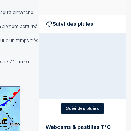
jusqu’à dimanche
Suivi des pluies
iblement perturbé
our d’un temps très
luie 24h maxi :
Suivi des pluies
Webcams & pastilles T°C