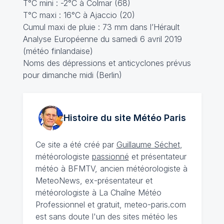
T°C mini : -2°C à Colmar (68)
T°C maxi : 16°C à Ajaccio (20)
Cumul maxi de pluie : 73 mm dans l’Hérault
Analyse Européenne du samedi 6 avril 2019
(météo finlandaise)
Noms des dépressions et anticyclones prévus
pour dimanche midi (Berlin)
Histoire du site Météo
Paris
Ce site a été créé par
Guillaume Séchet
,
météorologiste
passionné
et présentateur
météo à BFMTV, ancien météorologiste à
MeteoNews, ex-présentateur et
météorologiste à La Chaîne Météo
Professionnel et gratuit, meteo-paris.com
est sans doute l'un des sites météo les