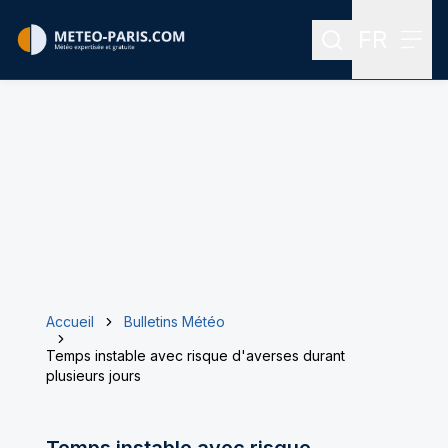
FR
Rechercher
Menu
Menu des
Accueil
Bulletins Météo
Temps instable avec risque d'averses durant
plusieurs jours