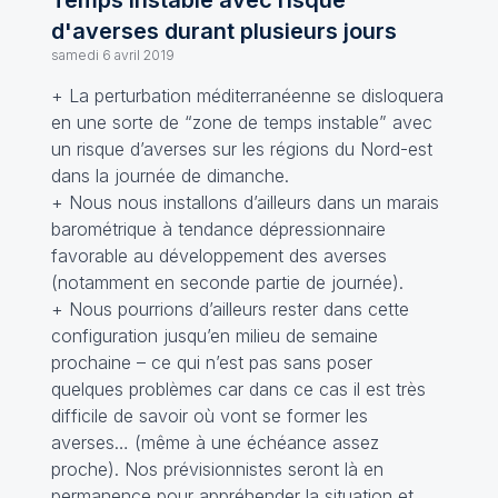
Temps instable avec risque
d'averses durant plusieurs jours
samedi 6 avril 2019
+ La perturbation méditerranéenne se disloquera
en une sorte de “zone de temps instable” avec
un risque d’averses sur les régions du Nord-est
dans la journée de dimanche.
+ Nous nous installons d’ailleurs dans un marais
barométrique à tendance dépressionnaire
favorable au développement des averses
(notamment en seconde partie de journée).
+ Nous pourrions d’ailleurs rester dans cette
configuration jusqu’en milieu de semaine
prochaine – ce qui n’est pas sans poser
quelques problèmes car dans ce cas il est très
difficile de savoir où vont se former les
averses… (même à une échéance assez
proche). Nos prévisionnistes seront là en
permanence pour appréhender la situation et