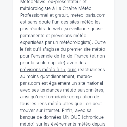
MeteoNews, ex-présentateur et
météorologiste à La Chaîne Météo
Professionnel et gratuit, meteo-paris.com
est sans doute l'un des sites météo les
plus réactifs du web (surveillance quasi-
permanente et prévisions météo
expertisées par un météorologiste). Outre
le fait qu'il s'agisse du premier site météo
pour l'ensemble de Ile-de-France (et non
pour la seule capitale) avec des
prévisions météo à 15 jours
réactualisées
au moins quotidiennement, meteo-
paris.com est également un site national
avec ses
tendances météo saisonnières
,
ainsi qu'une formidable compilation de
tous les liens météo utiles que l'on peut
trouver sur internet. Enfin, avec sa
banque de données UNIQUE
(
chronique
météo
)
sur les événements météo depuis