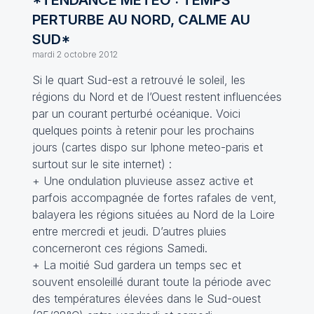
*TENDANCE METEO : TEMPS
PERTURBE AU NORD, CALME AU
SUD*
mardi 2 octobre 2012
Si le quart Sud-est a retrouvé le soleil, les
régions du Nord et de l’Ouest restent influencées
par un courant perturbé océanique. Voici
quelques points à retenir pour les prochains
jours (cartes dispo sur Iphone meteo-paris et
surtout sur le site internet) :
+ Une ondulation pluvieuse assez active et
parfois accompagnée de fortes rafales de vent,
balayera les régions situées au Nord de la Loire
entre mercredi et jeudi. D’autres pluies
concerneront ces régions Samedi.
+ La moitié Sud gardera un temps sec et
souvent ensoleillé durant toute la période avec
des températures élevées dans le Sud-ouest