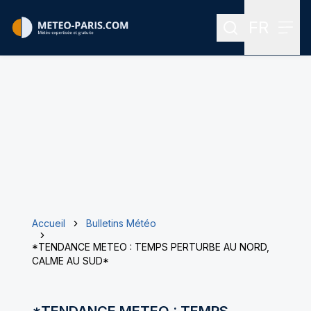
FR
Rechercher
Menu
Menu des
Accueil
Bulletins Météo
*TENDANCE METEO : TEMPS PERTURBE AU NORD,
CALME AU SUD*