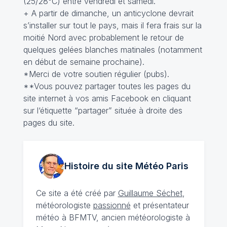
(25/28°C) entre vendredi et samedi.
+ A partir de dimanche, un anticyclone devrait
s’installer sur tout le pays, mais il fera frais sur la
moitié Nord avec probablement le retour de
quelques gelées blanches matinales (notamment
en début de semaine prochaine).
*Merci de votre soutien régulier (pubs).
**Vous pouvez partager toutes les pages du
site internet à vos amis Facebook en cliquant
sur l‘étiquette “partager” située à droite des
pages du site.
Histoire du site Météo
Paris
Ce site a été créé par
Guillaume Séchet
,
météorologiste
passionné
et présentateur
météo à BFMTV, ancien météorologiste à