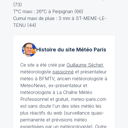
(73)
T°C maxi : 26°C à Perpignan (66)
Cumul maxi de pluie : 3 mm à ST-MEME-LE-
TENU (44)
Histoire du site Météo
Paris
Ce site a été créé par
Guillaume Séchet
,
météorologiste
passionné
et présentateur
météo à BFMTV, ancien météorologiste à
MeteoNews, ex-présentateur et
météorologiste à La Chaîne Météo
Professionnel et gratuit, meteo-paris.com
est sans doute l'un des sites météo les
plus réactifs du web (surveillance quasi-
permanente et prévisions météo
expertisées par un météorologiste). Outre