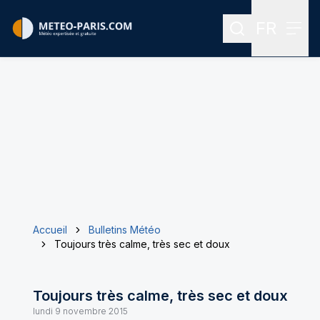
FR
Rechercher
Menu
Menu des
Accueil
Bulletins Météo
Toujours très calme, très sec et doux
Toujours très calme, très sec et doux
lundi 9 novembre 2015