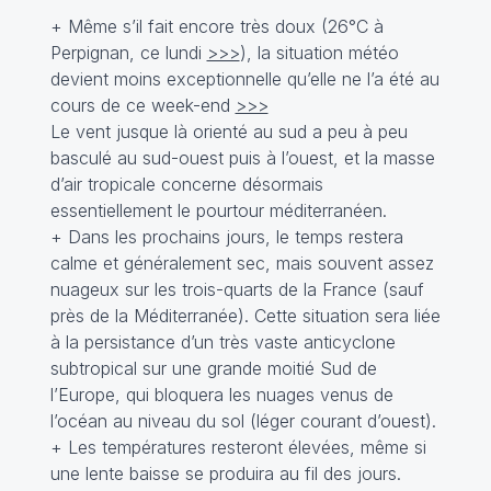
+ Même s’il fait encore très doux (26°C à
Perpignan, ce lundi
>>>
), la situation météo
devient moins exceptionnelle qu’elle ne l’a été au
cours de ce week-end
>>>
Le vent jusque là orienté au sud a peu à peu
basculé au sud-ouest puis à l’ouest, et la masse
d’air tropicale concerne désormais
essentiellement le pourtour méditerranéen.
+ Dans les prochains jours, le temps restera
calme et généralement sec, mais souvent assez
nuageux sur les trois-quarts de la France (sauf
près de la Méditerranée). Cette situation sera liée
à la persistance d’un très vaste anticyclone
subtropical sur une grande moitié Sud de
l’Europe, qui bloquera les nuages venus de
l’océan au niveau du sol (léger courant d’ouest).
+ Les températures resteront élevées, même si
une lente baisse se produira au fil des jours.