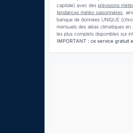
capitale) avec des
prévisions météo
tendances météo saisonnières
, ai
banque de données UNIQUE
(
chro
mensuels des aléas climatiques en 
les plus complets disponibles sur in
IMPORTANT : ce service gratuit est