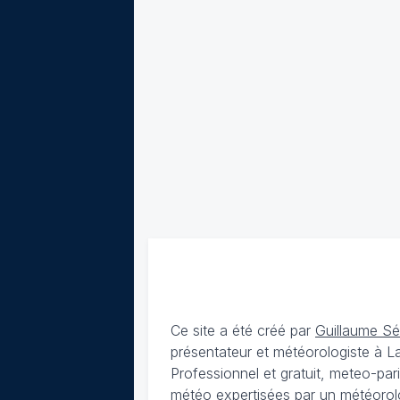
Ce site a été créé par
Guillaume S
présentateur et météorologiste à 
Professionnel et gratuit, meteo-par
météo expertisées par un météorolog