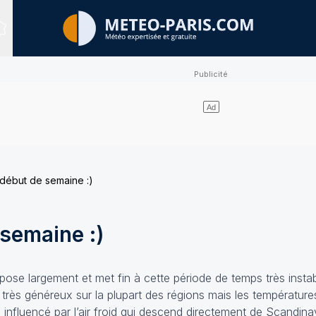
Sites expertisés
début de semaine :)
semaine :)
pose largement et met fin à cette période de temps très instab
 très généreux sur la plupart des régions mais les température
influencé par l’air froid qui descend directement de Scandinav