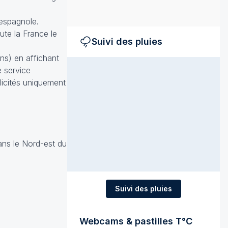
 espagnole.
ute la France le
Suivi des pluies
ons) en affichant
e service
licités uniquement
ans le Nord-est du
Suivi des pluies
Webcams & pastilles T°C