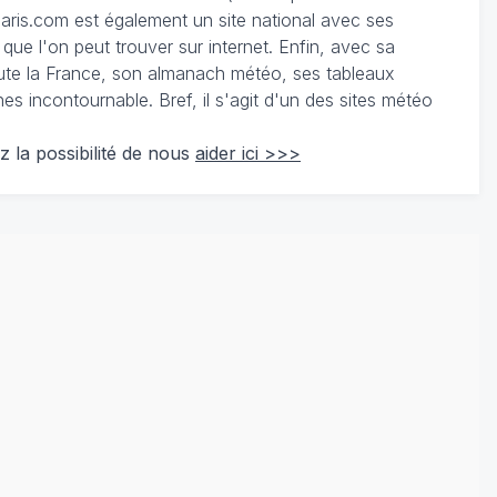
ris.com est également un site national avec ses
 que l'on peut trouver sur internet. Enfin, avec sa
te la France, son almanach météo, ses tableaux
 incontournable. Bref, il s'agit d'un des sites météo
z la possibilité de nous
aider ici >>>