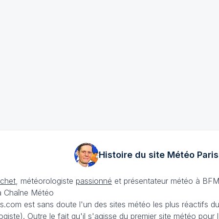
Histoire du site Météo
Paris
échet
, météorologiste
passionné
et présentateur météo à BFM
La Chaîne Météo
is.com est sans doute l'un des sites météo les plus réactifs 
iste). Outre le fait qu'il s'agisse du premier site météo pour