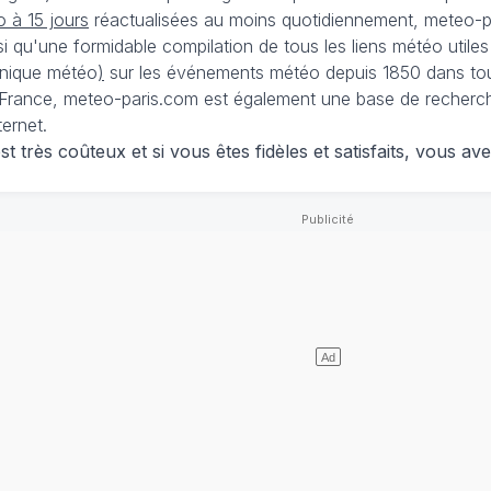
 à 15 jours
réactualisées au moins quotidiennement, meteo-pa
nsi qu'une formidable compilation de tous les liens météo utiles
nique météo
)
sur les événements météo depuis 1850 dans tou
France, meteo-paris.com est également une base de recherches
ternet.
 très coûteux et si vous êtes fidèles et satisfaits, vous ave