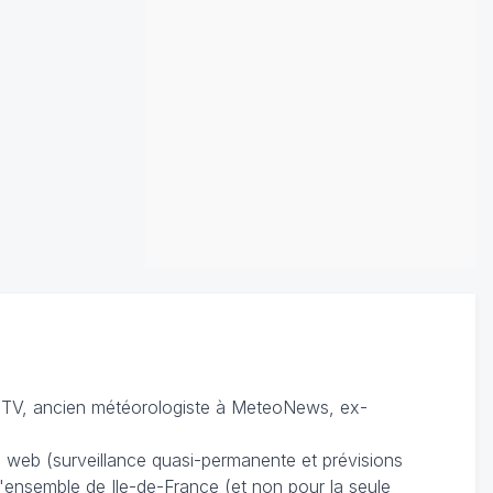
TV, ancien météorologiste à MeteoNews, ex-
du web (surveillance quasi-permanente et prévisions
 l'ensemble de Ile-de-France (et non pour la seule