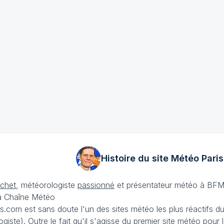
Histoire du site Météo
Paris
échet
, météorologiste
passionné
et présentateur météo à BFM
La Chaîne Météo
is.com est sans doute l'un des sites météo les plus réactifs 
iste). Outre le fait qu'il s'agisse du premier site météo pour