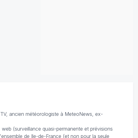
TV, ancien météorologiste à MeteoNews, ex-
du web (surveillance quasi-permanente et prévisions
 l'ensemble de Ile-de-France (et non pour la seule