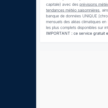
capitale) avec des
prévisions météo
tendances météo saisonnières
, ai
banque de données UNIQUE
(
chro
mensuels des aléas climatiques en 
les plus complets disponibles sur in
IMPORTANT : ce service gratuit est