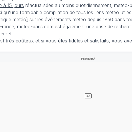
 à 15 jours
réactualisées au moins quotidiennement, meteo-pa
nsi qu'une formidable compilation de tous les liens météo utiles
nique météo
)
sur les événements météo depuis 1850 dans tou
France, meteo-paris.com est également une base de recherches
ternet.
 très coûteux et si vous êtes fidèles et satisfaits, vous ave