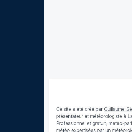
Ce site a été créé par
Guillaume S
présentateur et météorologiste à 
Professionnel et gratuit, meteo-par
météo expertisées par un météorolog