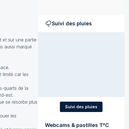
Suivi des pluies
 et sur une partie
pas aussi marqué
sace.
limité car les
s-quarts de la
rd-est.
que se résorbe plus
Suivi des pluies
ouer les
Webcams & pastilles T°C