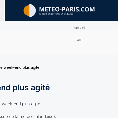
Sites expertisés
e week-end plus agité
nd plus agité
sue de la météo finlandaise).