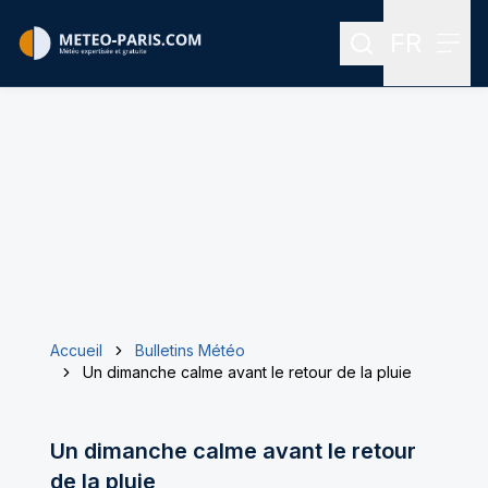
FR
Rechercher
Menu
Menu des
Accueil
Bulletins Météo
Un dimanche calme avant le retour de la pluie
Un dimanche calme avant le retour
de la pluie