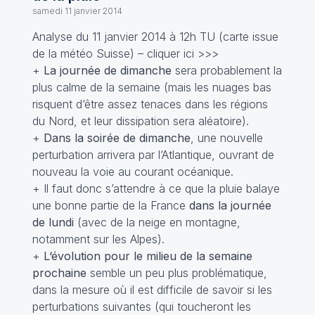
samedi 11 janvier 2014
Analyse du 11 janvier 2014 à 12h TU (carte issue
de la météo Suisse) –
cliquer ici >>>
+
La journée de dimanche
sera probablement la
plus calme de la semaine (mais les nuages bas
risquent d‘être assez tenaces dans les régions
du Nord, et leur dissipation sera aléatoire).
+
Dans la soirée de dimanche
, une nouvelle
perturbation arrivera par l’Atlantique, ouvrant de
nouveau la voie au courant océanique.
+ Il faut donc s’attendre à ce que la pluie balaye
une bonne partie de la France
dans la journée
de lundi
(avec de la neige en montagne,
notamment sur les Alpes).
+
L‘évolution pour le milieu de la semaine
prochaine
semble un peu plus problématique,
dans la mesure où il est difficile de savoir si les
perturbations suivantes (qui toucheront les