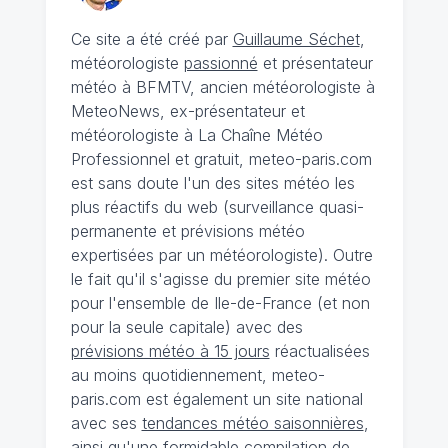
Ce site a été créé par
Guillaume Séchet
,
météorologiste
passionné
et présentateur
météo à BFMTV, ancien météorologiste à
MeteoNews, ex-présentateur et
météorologiste à La Chaîne Météo
Professionnel et gratuit, meteo-paris.com
est sans doute l'un des sites météo les
plus réactifs du web (surveillance quasi-
permanente et prévisions météo
expertisées par un météorologiste). Outre
le fait qu'il s'agisse du premier site météo
pour l'ensemble de Ile-de-France (et non
pour la seule capitale) avec des
prévisions météo à 15 jours
réactualisées
au moins quotidiennement, meteo-
paris.com est également un site national
avec ses
tendances météo saisonnières
,
ainsi qu'une formidable compilation de