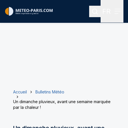
FR
Rechercher
Menu
Menu des
Accueil
Bulletins Météo
Un dimanche pluvieux, avant une semaine marquée
par la chaleur !