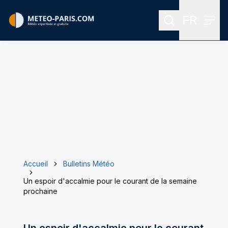
FR
Rechercher
Menu
Menu des
Accueil
Bulletins Météo
Un espoir d'accalmie pour le courant de la semaine
prochaine