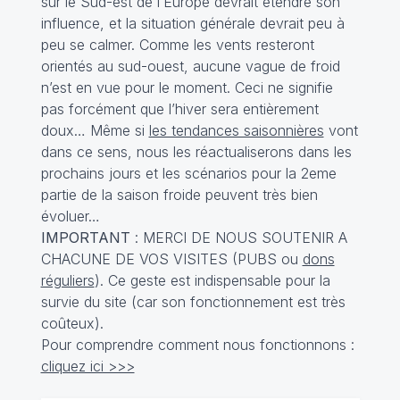
sur le Sud-est de l’Europe devrait étendre son
influence, et la situation générale devrait peu à
peu se calmer. Comme les vents resteront
orientés au sud-ouest, aucune vague de froid
n’est en vue pour le moment. Ceci ne signifie
pas forcément que l’hiver sera entièrement
doux… Même si
les tendances saisonnières
vont
dans ce sens, nous les réactualiserons dans les
prochains jours et les scénarios pour la 2eme
partie de la saison froide peuvent très bien
évoluer…
IMPORTANT
: MERCI DE NOUS SOUTENIR A
CHACUNE DE VOS VISITES (PUBS ou
dons
réguliers
). Ce geste est indispensable pour la
survie du site (car son fonctionnement est très
coûteux).
Pour comprendre comment nous fonctionnons :
cliquez ici >>>