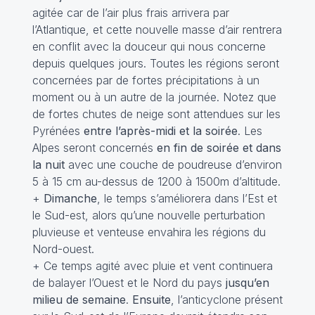
agitée car de l’air plus frais arrivera par
l’Atlantique, et cette nouvelle masse d’air rentrera
en conflit avec la douceur qui nous concerne
depuis quelques jours. Toutes les régions seront
concernées par de fortes précipitations à un
moment ou à un autre de la journée. Notez que
de fortes chutes de neige sont attendues sur les
Pyrénées
entre l’après-midi et la soirée
. Les
Alpes seront concernés
en fin de soirée et dans
la nuit
avec une couche de poudreuse d’environ
5 à 15 cm au-dessus de 1200 à 1500m d’altitude.
+
Dimanche
, le temps s’améliorera dans l’Est et
le Sud-est, alors qu’une nouvelle perturbation
pluvieuse et venteuse envahira les régions du
Nord-ouest.
+ Ce temps agité avec pluie et vent continuera
de balayer l’Ouest et le Nord du pays
jusqu’en
milieu de semaine
.
Ensuite
, l’anticyclone présent