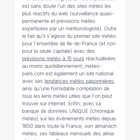
est sans doute l'un des sites météo les
plus réactifs du web (surveillance quasi-
permanente et prévisions météo
expertisées par un météorologiste). Outre
le fait qu'il s'agisse du premier site météo
pour l'ensemble de Ile-de-France (et non
pour la seule capitale) avec des
prévisions météo à 15 jours
réactualisées
au moins quotidiennement, meteo-
paris.com est également un site national
avec ses
tendances météo saisonnières
,
ainsi qu'une formidable compilation de
tous les liens météo utiles que l'on peut
trouver sur internet. Enfin, avec sa
banque de données UNIQUE
(
chronique
météo
)
sur les événements météo depuis
1850 dans toute la France, son almanach
météo, ses tableaux mensuels des aléas