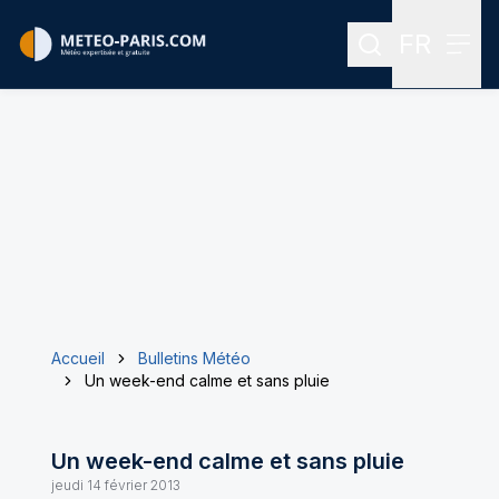
FR
Rechercher
Menu
Menu des
Accueil
Bulletins Météo
Un week-end calme et sans pluie
Un week-end calme et sans pluie
jeudi 14 février 2013