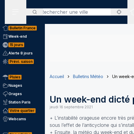
Rechercher
Menu secondaire
Bulletin France
Week-end
15 jours
Alerte 8 jours
Prévi. saison
Accueil
Bulletins Météo
Un week-en
Pluies
Nuages
Orages
Un week-end dicté p
Station Paris
jeudi 16 septembre 2021
Votre quartier
+ L’instabilité orageuse encore très pr
Webcams
sous l’effet de l’anticyclone qui s’inst
+ Ensuite, la météo du week-end et du 