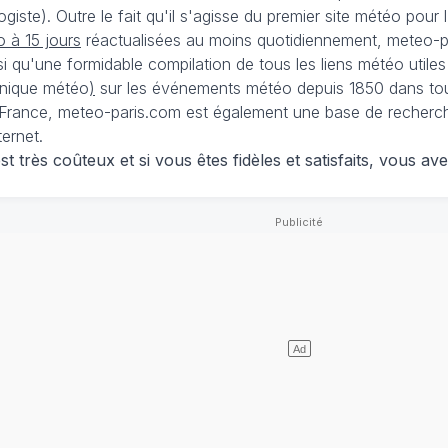
iste). Outre le fait qu'il s'agisse du premier site météo pour
 à 15 jours
réactualisées au moins quotidiennement, meteo-pa
nsi qu'une formidable compilation de tous les liens météo utiles
nique météo
)
sur les événements météo depuis 1850 dans tou
France, meteo-paris.com est également une base de recherches
ternet.
 très coûteux et si vous êtes fidèles et satisfaits, vous ave