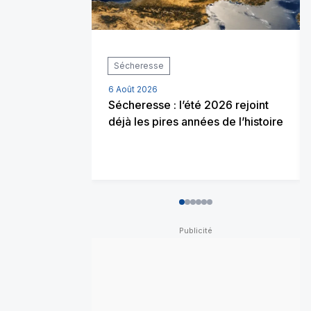
Sécheresse
6 Août 2026
Sécheresse : l’été 2026 rejoint
déjà les pires années de l’histoire
0
1
2
3
4
5