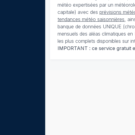
météo expertisées par un météorolog
capitale) avec des
prévisions météo
tendances météo saisonnières
, ai
banque de données UNIQUE
(
chro
mensuels des aléas climatiques en 
les plus complets disponibles sur in
IMPORTANT : ce service gratuit est