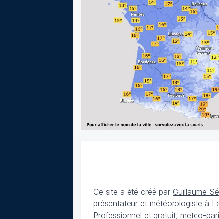
Ce site a été créé par
Guillaume S
présentateur et météorologiste à 
Professionnel et gratuit, meteo-par