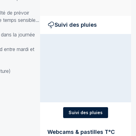
lté de prévoir
le temps sensible…
Suivi des pluies
t dans la journée
ud entre mardi et
ture)
Suivi des pluies
Webcams & pastilles T°C