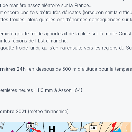
ont de manière assez aléatoire sur la France…
t encore une fois d’être très délicates (lorsqu’on sait la difficu
ttes froides, alors qu'elles ont d’énormes conséquences sur 
emière goutte froide apporterait de la pluie sur la moitié Oues
r les régions de l'Est dimanche.
outte froide lundi, qui s’en irai ensuite vers les régions du S
ernières 24h
(en-dessous de 500 m d'altitude pour la tempéra
ernières heures : 110 mm à Asson (64)
tembre 2021
(météo finlandaise)