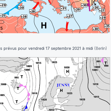
es prévus pour vendredi 17 septembre 2021 à midi
(Berlin)