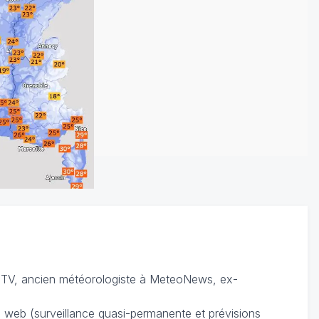
TV, ancien météorologiste à MeteoNews, ex-
du web (surveillance quasi-permanente et prévisions