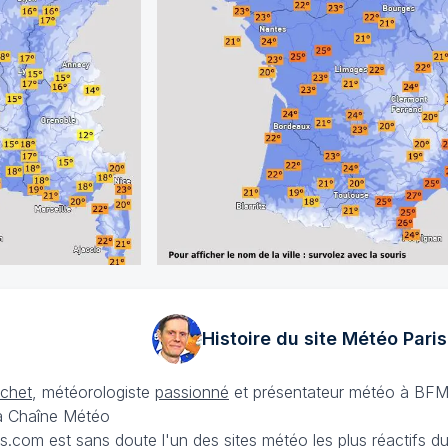
Histoire du site Météo
Paris
échet
, météorologiste
passionné
et présentateur météo à BFM
La Chaîne Météo
is.com est sans doute l'un des sites météo les plus réactifs 