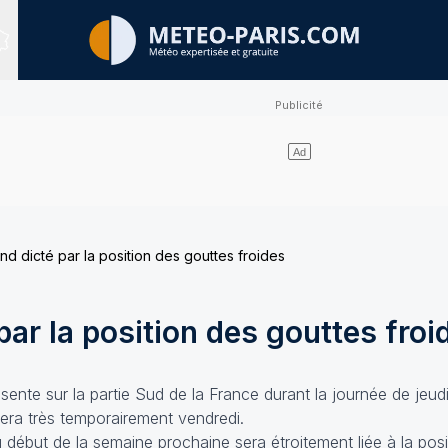
Sites expertisés
d dicté par la position des gouttes froides
ar la position des gouttes froi
ésente sur la partie Sud de la France durant la journée de jeu
allera très temporairement vendredi.
début de la semaine prochaine sera étroitement liée à la posi