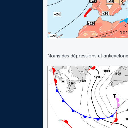
Noms des dépressions et anticyclon