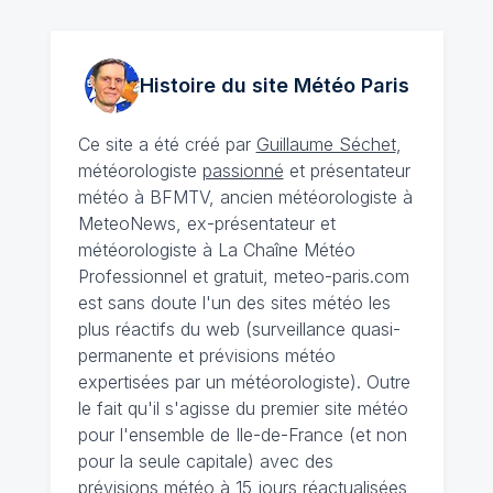
Histoire du site Météo
Paris
Ce site a été créé par
Guillaume Séchet
,
météorologiste
passionné
et présentateur
météo à BFMTV, ancien météorologiste à
MeteoNews, ex-présentateur et
météorologiste à La Chaîne Météo
Professionnel et gratuit, meteo-paris.com
est sans doute l'un des sites météo les
plus réactifs du web (surveillance quasi-
permanente et prévisions météo
expertisées par un météorologiste). Outre
le fait qu'il s'agisse du premier site météo
pour l'ensemble de Ile-de-France (et non
pour la seule capitale) avec des
prévisions météo à 15 jours
réactualisées