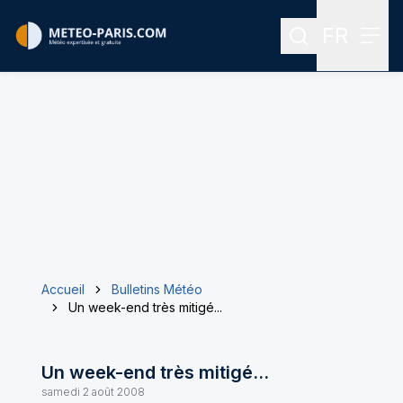
FR
Rechercher
Menu
Menu des
Accueil
Bulletins Météo
Un week-end très mitigé...
Un week-end très mitigé...
samedi 2 août 2008