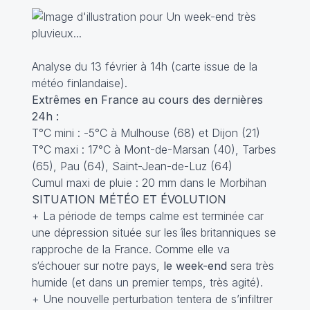
Analyse du 13 février à 14h (carte issue de la
météo finlandaise).
Extrêmes en France au cours des dernières
24h :
T°C mini : -5°C à Mulhouse (68) et Dijon (21)
T°C maxi : 17°C à Mont-de-Marsan (40), Tarbes
(65), Pau (64), Saint-Jean-de-Luz (64)
Cumul maxi de pluie : 20 mm dans le Morbihan
SITUATION MÉTÉO ET ÉVOLUTION
+ La période de temps calme est terminée car
une dépression située sur les îles britanniques se
rapproche de la France. Comme elle va
s‘échouer sur notre pays,
le week-end
sera très
humide (et dans un premier temps, très agité).
+ Une nouvelle perturbation tentera de s’infiltrer