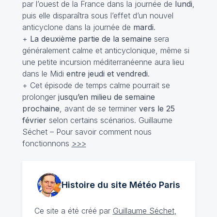
par l’ouest de la France dans la journée de
lundi
,
puis elle disparaîtra sous l’effet d’un nouvel
anticyclone dans la journée de
mardi
.
+
La deuxième partie de la semaine
sera
généralement calme et anticyclonique, même si
une petite incursion méditerranéenne aura lieu
dans le Midi
entre jeudi et vendredi
.
+ Cet épisode de temps calme pourrait se
prolonger
jusqu’en milieu de semaine
prochaine
, avant de se terminer
vers le 25
février
selon certains scénarios. Guillaume
Séchet – Pour savoir comment nous
fonctionnons
>>>
Histoire du site Météo
Paris
Ce site a été créé par
Guillaume Séchet
,