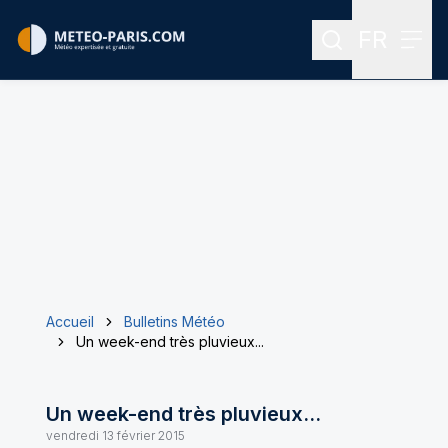
FR
Rechercher
Menu
Menu des
Accueil
Bulletins Météo
Un week-end très pluvieux...
Un week-end très pluvieux...
vendredi 13 février 2015