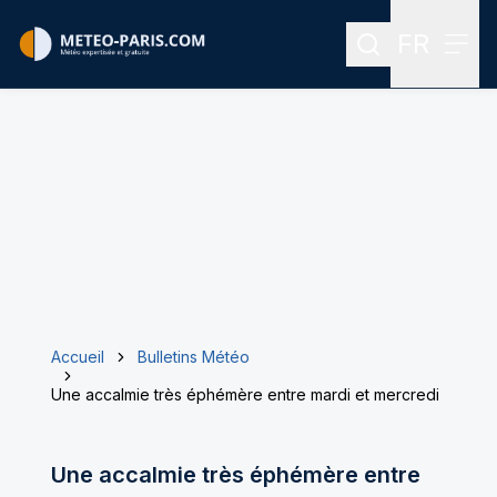
FR
Rechercher
Menu
Menu des
Accueil
Bulletins Météo
Une accalmie très éphémère entre mardi et mercredi
Une accalmie très éphémère entre