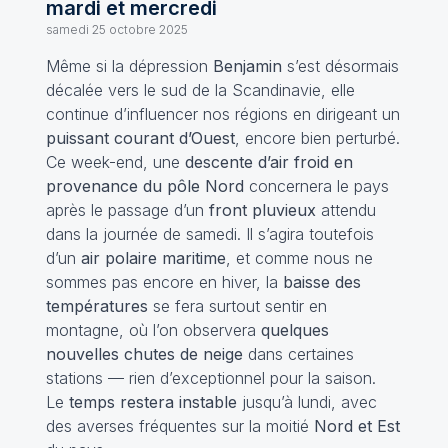
mardi et mercredi
samedi 25 octobre 2025
Même si la dépression
Benjamin
s’est désormais
décalée vers le sud de la Scandinavie, elle
continue d’influencer nos régions en dirigeant un
puissant courant d’Ouest
, encore bien perturbé.
Ce week-end, une
descente d’air froid en
provenance du pôle Nord
concernera le pays
après le passage d’un
front pluvieux
attendu
dans la journée de samedi. Il s’agira toutefois
d’un
air polaire maritime
, et comme nous ne
sommes pas encore en hiver, la
baisse des
températures
se fera surtout sentir en
montagne, où l’on observera
quelques
nouvelles chutes de neige
dans certaines
stations — rien d’exceptionnel pour la saison.
Le
temps restera instable
jusqu’à lundi, avec
des averses fréquentes sur la moitié
Nord et Est