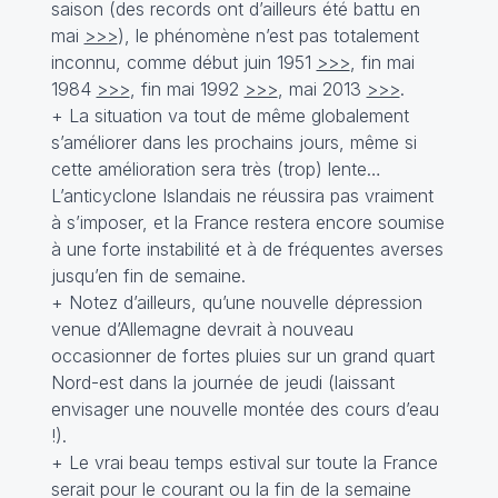
saison (des records ont d’ailleurs été battu en
mai
>>>
), le phénomène n’est pas totalement
inconnu, comme début juin 1951
>>>
, fin mai
1984
>>>
, fin mai 1992
>>>
, mai 2013
>>>
.
+ La situation va tout de même globalement
s’améliorer dans les prochains jours, même si
cette amélioration sera très (trop) lente…
L’anticyclone Islandais ne réussira pas vraiment
à s’imposer, et la France restera encore soumise
à une forte instabilité et à de fréquentes averses
jusqu’en fin de semaine.
+ Notez d’ailleurs, qu’une nouvelle dépression
venue d’Allemagne devrait à nouveau
occasionner de fortes pluies sur un grand quart
Nord-est dans la journée de jeudi (laissant
envisager une nouvelle montée des cours d’eau
!).
+ Le vrai beau temps estival sur toute la France
serait pour le courant ou la fin de la semaine