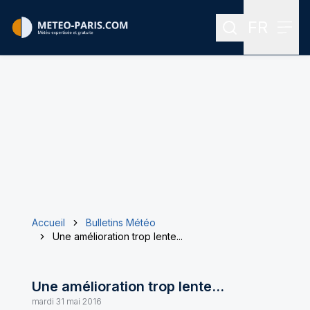
FR
Rechercher
Menu
Menu des
Accueil
Bulletins Météo
Une amélioration trop lente...
Une amélioration trop lente...
mardi 31 mai 2016