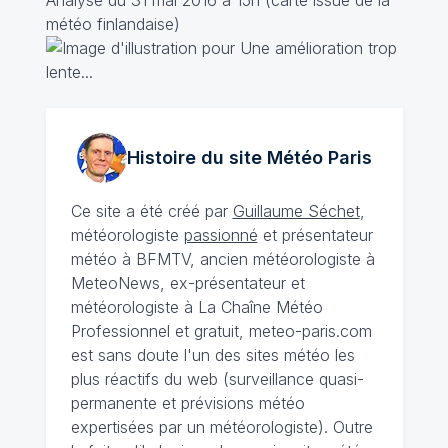
Analyse du 31 mai 2016 à 15h (carte issue de la
météo finlandaise)
Histoire du site Météo
Paris
Ce site a été créé par
Guillaume Séchet
,
météorologiste
passionné
et présentateur
météo à BFMTV, ancien météorologiste à
MeteoNews, ex-présentateur et
météorologiste à La Chaîne Météo
Professionnel et gratuit, meteo-paris.com
est sans doute l'un des sites météo les
plus réactifs du web (surveillance quasi-
permanente et prévisions météo
expertisées par un météorologiste). Outre