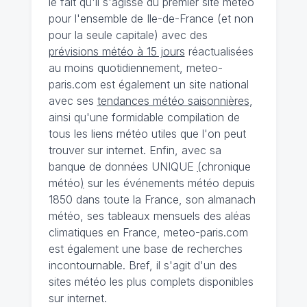
le fait qu'il s'agisse du premier site météo
pour l'ensemble de Ile-de-France (et non
pour la seule capitale) avec des
prévisions météo à 15 jours
réactualisées
au moins quotidiennement, meteo-
paris.com est également un site national
avec ses
tendances météo saisonnières
,
ainsi qu'une formidable compilation de
tous les liens météo utiles que l'on peut
trouver sur internet. Enfin, avec sa
banque de données UNIQUE
(
chronique
météo
)
sur les événements météo depuis
1850 dans toute la France, son almanach
météo, ses tableaux mensuels des aléas
climatiques en France, meteo-paris.com
est également une base de recherches
incontournable. Bref, il s'agit d'un des
sites météo les plus complets disponibles
sur internet.