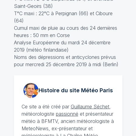
Saint-Geoirs (38)
T°C maxi : 22°C à Perpignan (66) et Ciboure
(64)
Cumul maxi de pluie au cours des 24 dernières
heures : 50 mm en Corse
Analyse Européenne du mardi 24 décembre
2019 (météo finlandaise)
Noms des dépressions et anticyclones prévus
pour mercredi 25 décembre 2019 à midi (Berlin)
Histoire du site Météo
Paris
Ce site a été créé par
Guillaume Séchet
,
météorologiste
passionné
et présentateur
météo à BFMTV, ancien météorologiste à
MeteoNews, ex-présentateur et
météorologiste à La Chaîne Météo