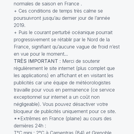
normales de saison en France .
+ Ces conditions de temps très calme se
poursuivront jusqu’au dernier jour de l’année
2019.
+ Puis le courant perturbé océanique pourrait
progressivement se rétablir par le Nord de la
France, signifiant qu’aucune vague de froid n’est
en vue pour le moment…
TRÈS IMPORTANT
: Merci de soutenir
régulièrement le site internet (plus complet que
les applications) en affichant et en visitant les
publicités car une équipe de météorologistes
travaille pour vous en permanence (ce service
exceptionnel sur internet a un coût non
négligeable). Vous pouvez désactiver votre
bloqueur de publicités uniquement pour ce site.
**Extrêmes en France (plaine) au cours des
dernières 24h :
T°C mini : 2°C à Carpentras (84) et Grenoble