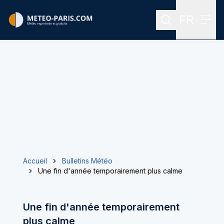
FR
Rechercher
Menu
Menu des
Accueil
Bulletins Météo
Une fin d'année temporairement plus calme
Une fin d'année temporairement
plus calme