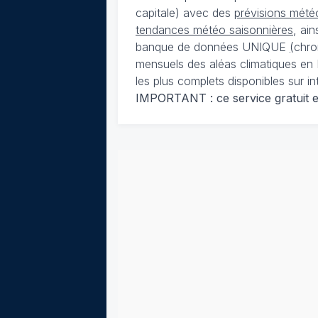
capitale) avec des
prévisions météo
tendances météo saisonnières
, ai
banque de données UNIQUE
(
chro
mensuels des aléas climatiques en 
les plus complets disponibles sur in
IMPORTANT : ce service gratuit est