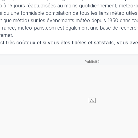
 à 15 jours
réactualisées au moins quotidiennement, meteo-pa
nsi qu'une formidable compilation de tous les liens météo utiles
nique météo
)
sur les événements météo depuis 1850 dans tou
France, meteo-paris.com est également une base de recherches
ternet.
 très coûteux et si vous êtes fidèles et satisfaits, vous ave