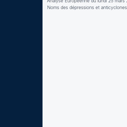
Analyse Européenne du lundi 25 mars 
Noms des dépressions et anticyclones 