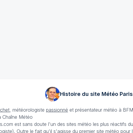
Histoire du site Météo
Paris
échet
, météorologiste
passionné
et présentateur météo à BFM
La Chaîne Météo
is.com est sans doute l'un des sites météo les plus réactifs 
iste). Outre le fait qu'il s'agisse du premier site météo pour