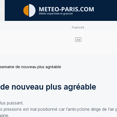
Sites expertisés
 semaine de nouveau plus agréable
 de nouveau plus agréable
lus puissant.
 pressions est mal positionné car l’anticyclone dirige de l’air p
agne.