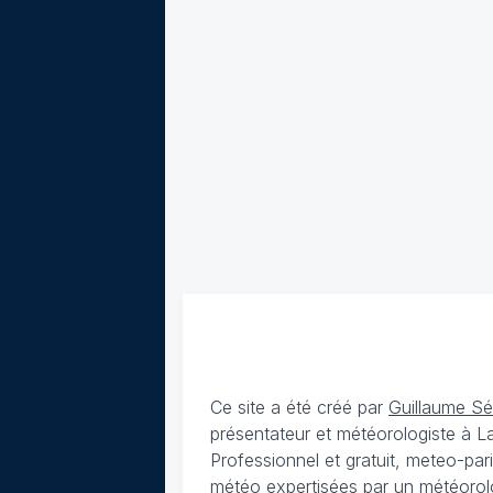
Ce site a été créé par
Guillaume S
présentateur et météorologiste à 
Professionnel et gratuit, meteo-par
météo expertisées par un météorolog