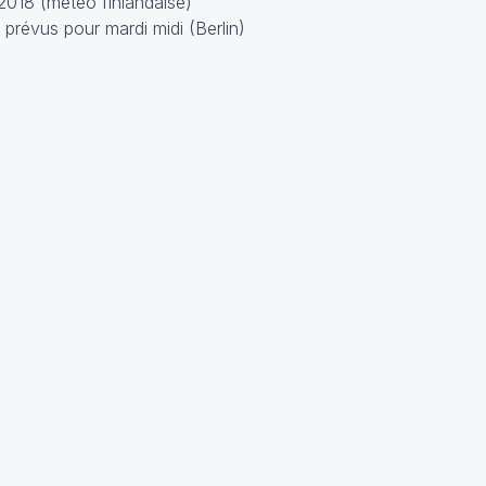
2018 (météo finlandaise)
prévus pour mardi midi (Berlin)