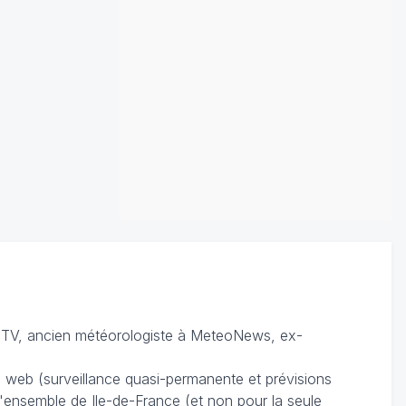
TV, ancien météorologiste à MeteoNews, ex-
du web (surveillance quasi-permanente et prévisions
 l'ensemble de Ile-de-France (et non pour la seule