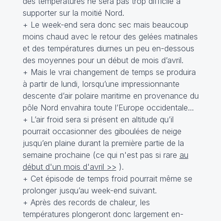
des températures ne sera pas trop difficile à
supporter sur la moitié Nord.
+ Le week-end sera donc sec mais beaucoup
moins chaud avec le retour des gelées matinales
et des températures diurnes un peu en-dessous
des moyennes pour un début de mois d’avril.
+ Mais le vrai changement de temps se produira
à partir de lundi, lorsqu’une impressionnante
descente d’air polaire maritime en provenance du
pôle Nord envahira toute l’Europe occidentale...
+ L’air froid sera si présent en altitude qu’il
pourrait occasionner des giboulées de neige
jusqu’en plaine durant la première partie de la
semaine prochaine (ce qui n'est pas si rare
au
début d'un mois d'avril >>
).
+ Cet épisode de temps froid pourrait même se
prolonger jusqu’au week-end suivant.
+ Après des records de chaleur, les
températures plongeront donc largement en-