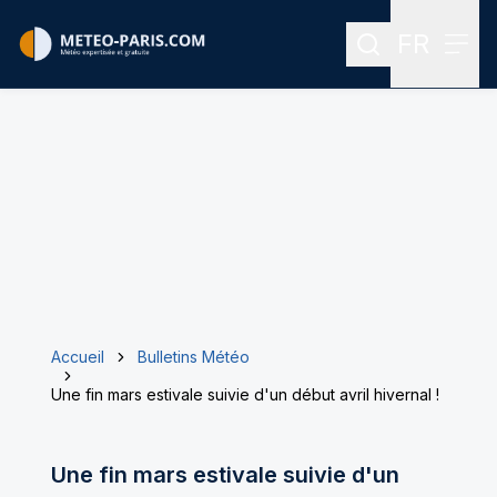
FR
Rechercher
Menu
Menu des
Accueil
Bulletins Météo
Une fin mars estivale suivie d'un début avril hivernal !
Une fin mars estivale suivie d'un