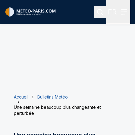
FR
Rechercher
Menu
Menu des
Accueil
Bulletins Météo
Une semaine beaucoup plus changeante et
perturbée