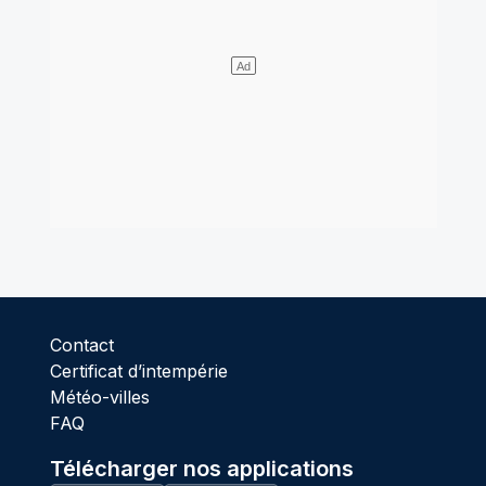
Contact
Certificat d’intempérie
Météo-villes
FAQ
Télécharger nos applications