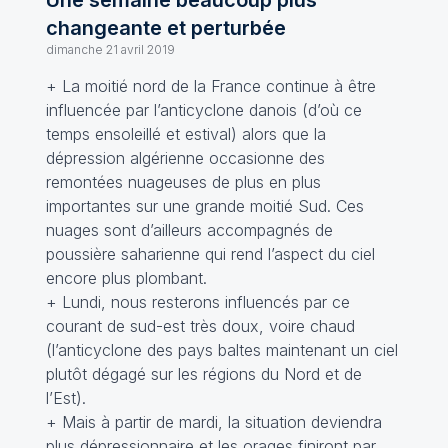
Une semaine beaucoup plus
changeante et perturbée
dimanche 21 avril 2019
+ La moitié nord de la France continue à être
influencée par l’anticyclone danois (d’où ce
temps ensoleillé et estival) alors que la
dépression algérienne occasionne des
remontées nuageuses de plus en plus
importantes sur une grande moitié Sud. Ces
nuages sont d’ailleurs accompagnés de
poussière saharienne qui rend l’aspect du ciel
encore plus plombant.
+ Lundi, nous resterons influencés par ce
courant de sud-est très doux, voire chaud
(l’anticyclone des pays baltes maintenant un ciel
plutôt dégagé sur les régions du Nord et de
l’Est).
+ Mais à partir de mardi, la situation deviendra
plus dépressionnaire et les orages finiront par