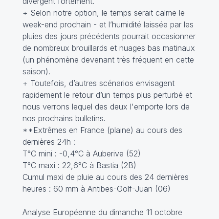
divergent fortement.
+ Selon notre option, le temps serait calme le
week-end prochain - et l’humidité laissée par les
pluies des jours précédents pourrait occasionner
de nombreux brouillards et nuages bas matinaux
(un phénomène devenant très fréquent en cette
saison).
+ Toutefois, d’autres scénarios envisagent
rapidement le retour d’un temps plus perturbé et
nous verrons lequel des deux l'emporte lors de
nos prochains bulletins.
**Extrêmes en France (plaine) au cours des
dernières 24h :
T°C mini : -0,4°C à Auberive (52)
T°C maxi : 22,6°C à Bastia (2B)
Cumul maxi de pluie au cours des 24 dernières
heures : 60 mm à Antibes-Golf-Juan (06)
Analyse Européenne du dimanche 11 octobre