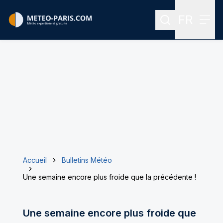
FR
Rechercher
Menu
Menu des
Accueil
Bulletins Météo
Une semaine encore plus froide que la précédente !
Une semaine encore plus froide que