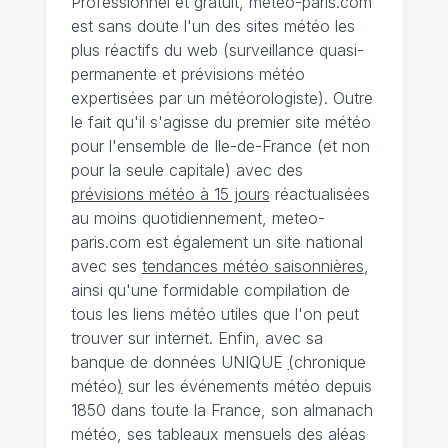
Professionnel et gratuit, meteo-paris.com
est sans doute l'un des sites météo les
plus réactifs du web (surveillance quasi-
permanente et prévisions météo
expertisées par un météorologiste). Outre
le fait qu'il s'agisse du premier site météo
pour l'ensemble de Ile-de-France (et non
pour la seule capitale) avec des
prévisions météo à 15 jours
réactualisées
au moins quotidiennement, meteo-
paris.com est également un site national
avec ses
tendances météo saisonnières
,
ainsi qu'une formidable compilation de
tous les liens météo utiles que l'on peut
trouver sur internet. Enfin, avec sa
banque de données UNIQUE
(
chronique
météo
)
sur les événements météo depuis
1850 dans toute la France, son almanach
météo, ses tableaux mensuels des aléas