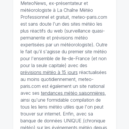
MeteoNews, ex-présentateur et
météorologiste à La Chaîne Météo
Professionnel et gratuit, meteo-paris.com
est sans doute l'un des sites météo les
plus réactifs du web (surveillance quasi-
permanente et prévisions météo
expertisées par un météorologiste). Outre
le fait qu'il s'agisse du premier site météo
pour l'ensemble de Ile-de-France (et non
pour la seule capitale) avec des
prévisions météo à 15 jours
réactualisées
au moins quotidiennement, meteo-
paris.com est également un site national
avec ses
tendances météo saisonnières
,
ainsi qu'une formidable compilation de
tous les liens météo utiles que l'on peut
trouver sur internet. Enfin, avec sa
banque de données UNIQUE
(
chronique
météo
)
sur les événements météo depuis