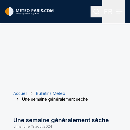
FR
Rechercher
Menu
Menu des
Accueil
Bulletins Météo
Une semaine généralement sèche
Une semaine généralement sèche
dimanche 18 août 2024