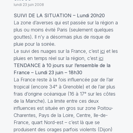
lundi 23 juin 2008
SUIVI DE LA SITUATION – Lundi 20h20
La zone d’averses qui est passée sur la région a
plus ou moins évité Paris (seulement quelques
gouttes). Il n’y a désormais plus de risque de
pluie pour la soirée.
Le suivi des nuages sur la France, c’est
ici
et les
pluies en temps réel sur la région, c’est
ici
TENDANCE à 10 jours sur l’ensemble de la
France – Lundi 23 juin – 18h30
La France reste à la fois influencée par de l’air
tropical (encore 34° à Grenoble) et de l’air plus
frais d’origine océanique (16 à 17° sur les côtes
de la Manche). La limite entre ces deux
influences est située en gros sur zone Poitou-
Charentes, Pays de la Loire, Centre, Ile-de-
France, quart Nord-est – c’est là que se
produisent des orages parfois violents (Dijon)