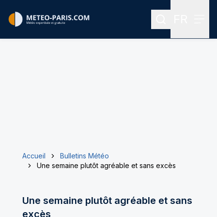
FR
Rechercher
Menu
Menu des
Accueil
Bulletins Météo
Une semaine plutôt agréable et sans excès
Une semaine plutôt agréable et sans
excès