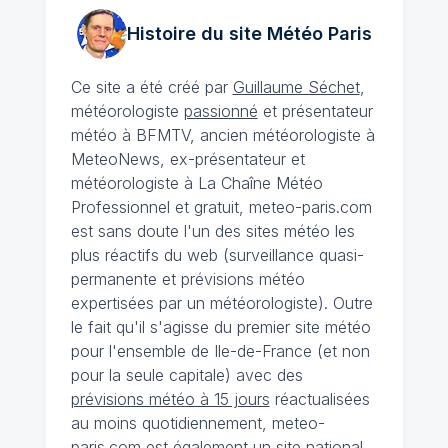
Histoire du site Météo
Paris
Ce site a été créé par
Guillaume Séchet
,
météorologiste
passionné
et présentateur
météo à BFMTV, ancien météorologiste à
MeteoNews, ex-présentateur et
météorologiste à La Chaîne Météo
Professionnel et gratuit, meteo-paris.com
est sans doute l'un des sites météo les
plus réactifs du web (surveillance quasi-
permanente et prévisions météo
expertisées par un météorologiste). Outre
le fait qu'il s'agisse du premier site météo
pour l'ensemble de Ile-de-France (et non
pour la seule capitale) avec des
prévisions météo à 15 jours
réactualisées
au moins quotidiennement, meteo-
paris.com est également un site national