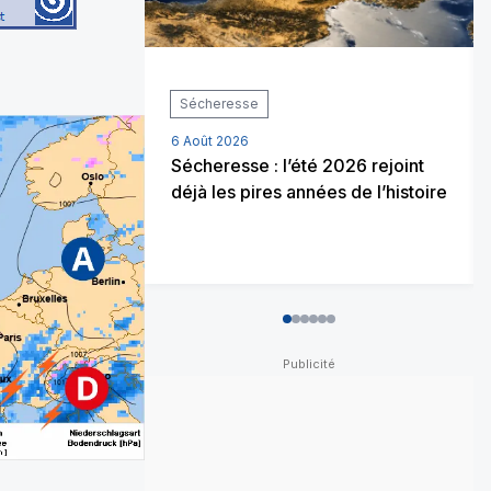
Sécheresse
6 Août 2026
Sécheresse : l’été 2026 rejoint
déjà les pires années de l’histoire
0
1
2
3
4
5