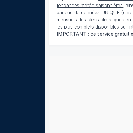
tendances météo saisonnières
, ai
banque de données UNIQUE
(
chro
mensuels des aléas climatiques en 
les plus complets disponibles sur in
IMPORTANT : ce service gratuit est