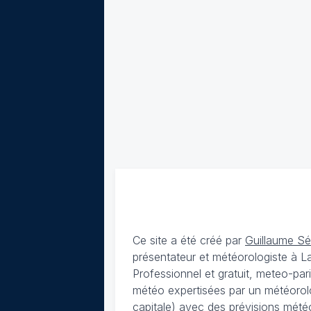
Ce site a été créé par
Guillaume S
présentateur et météorologiste à 
Professionnel et gratuit, meteo-par
météo expertisées par un météorolog
capitale) avec des
prévisions météo