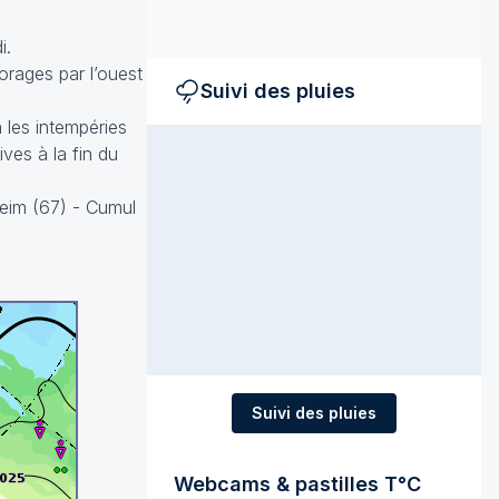
i.
orages par l’ouest
Suivi des pluies
 les intempéries
ves à la fin du
heim (67) - Cumul
Suivi des pluies
Webcams & pastilles T°C