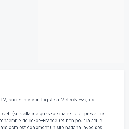
TV, ancien météorologiste à MeteoNews, ex-
du web (surveillance quasi-permanente et prévisions
 l'ensemble de Ile-de-France (et non pour la seule
ris.com est également un site national avec ses