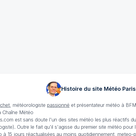
Histoire du site Météo
Paris
échet
, météorologiste
passionné
et présentateur météo à BFM
La Chaîne Météo
is.com est sans doute l'un des sites météo les plus réactifs 
iste). Outre le fait qu'il s'agisse du premier site météo pour
 à 15 jours
réactualisées au moins quotidiennement, meteo-pa