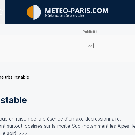
Sites expertisés
e très instable
stable
ique en raison de la présence d'un axe dépressionnaire.
ont surtout localisés sur la moitié Sud (notamment les Alpes, l
 le soir)
>>>