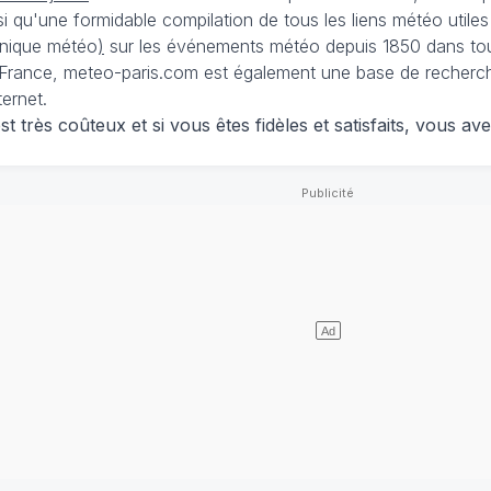
nsi qu'une formidable compilation de tous les liens météo utiles
nique météo
)
sur les événements météo depuis 1850 dans tou
France, meteo-paris.com est également une base de recherches
ternet.
 très coûteux et si vous êtes fidèles et satisfaits, vous ave