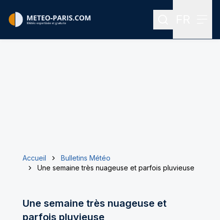
FR
Rechercher
Menu
Menu des
Accueil
Bulletins Météo
Une semaine très nuageuse et parfois pluvieuse
Une semaine très nuageuse et
parfois pluvieuse