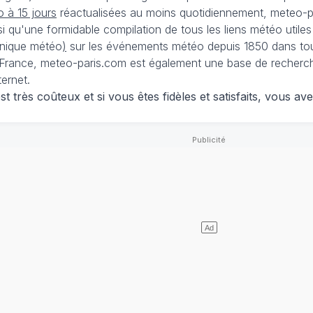
 à 15 jours
réactualisées au moins quotidiennement, meteo-pa
nsi qu'une formidable compilation de tous les liens météo utiles
nique météo
)
sur les événements météo depuis 1850 dans tou
France, meteo-paris.com est également une base de recherches
ternet.
 très coûteux et si vous êtes fidèles et satisfaits, vous ave