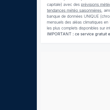
capitale) avec des
prévisions météo
tendances météo saisonnières
, ai
banque de données UNIQUE
(
chro
mensuels des aléas climatiques en 
les plus complets disponibles sur in
IMPORTANT : ce service gratuit est