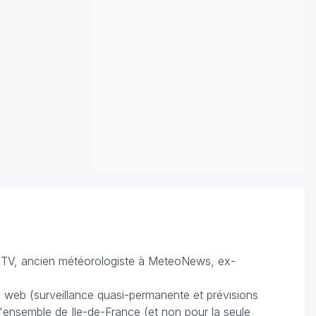
TV, ancien météorologiste à MeteoNews, ex-
du web (surveillance quasi-permanente et prévisions
 l'ensemble de Ile-de-France (et non pour la seule