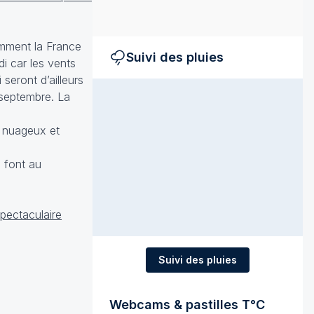
amment la France
Suivi des pluies
di car les vents
seront d’ailleurs
 septembre. La
a nuageux et
e font au
spectaculaire
Suivi des pluies
Webcams & pastilles T°C