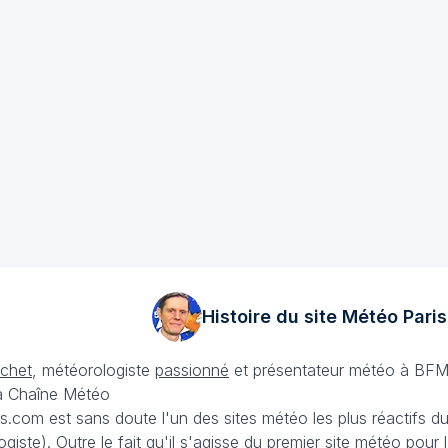
Histoire du site Météo
Paris
échet
, météorologiste
passionné
et présentateur météo à BFM
La Chaîne Météo
is.com est sans doute l'un des sites météo les plus réactifs 
iste). Outre le fait qu'il s'agisse du premier site météo pour