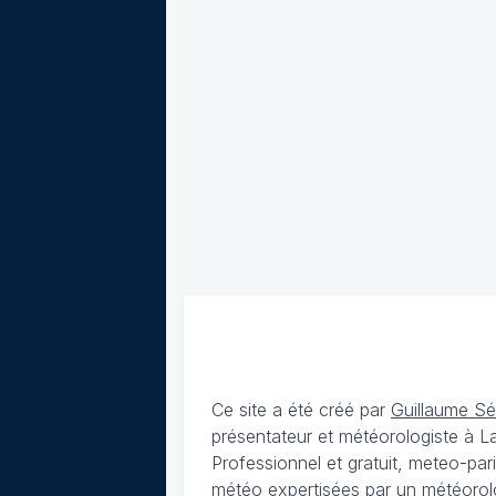
Ce site a été créé par
Guillaume S
présentateur et météorologiste à 
Professionnel et gratuit, meteo-par
météo expertisées par un météorolog