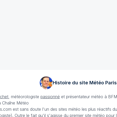
Histoire du site Météo
Paris
échet
, météorologiste
passionné
et présentateur météo à BFM
La Chaîne Météo
is.com est sans doute l'un des sites météo les plus réactifs 
iste). Outre le fait qu'il s'agisse du premier site météo pour