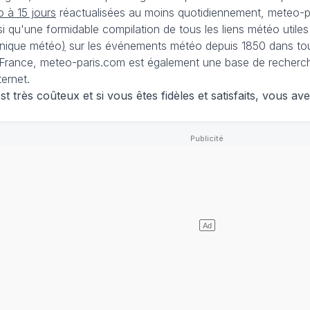
 à 15 jours
réactualisées au moins quotidiennement, meteo-pa
nsi qu'une formidable compilation de tous les liens météo utiles
nique météo
)
sur les événements météo depuis 1850 dans tou
France, meteo-paris.com est également une base de recherches
ternet.
 très coûteux et si vous êtes fidèles et satisfaits, vous ave