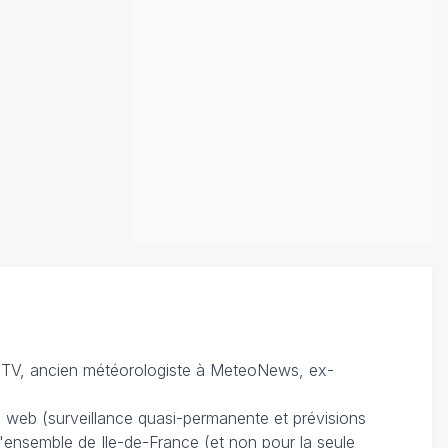
TV, ancien météorologiste à MeteoNews, ex-
du web (surveillance quasi-permanente et prévisions
 l'ensemble de Ile-de-France (et non pour la seule