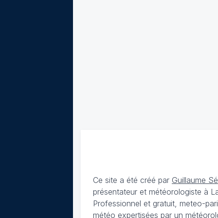
Ce site a été créé par
Guillaume S
présentateur et météorologiste à 
Professionnel et gratuit, meteo-par
météo expertisées par un météorolog