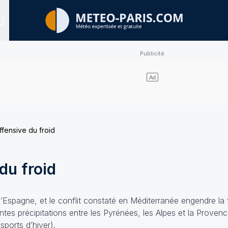
Sites expertisés
ffensive du froid
du froid
l’Espagne, et le conflit constaté en Méditerranée engendre la
ntes précipitations entre les Pyrénées, les Alpes et la Proven
sports d’hiver).