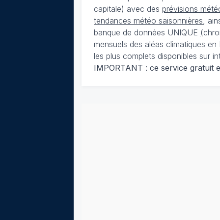
capitale) avec des
prévisions météo
tendances météo saisonnières
, ai
banque de données UNIQUE
(
chro
mensuels des aléas climatiques en 
les plus complets disponibles sur in
IMPORTANT : ce service gratuit est