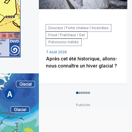
Douceur / Forte chaleur / Incendies
Froid / Fraîcheur / Gel
Prévisions météo
7 Août 2026
Après cet été historique, allons-
nous connaître un hiver glacial ?
0
1
2
3
4
5