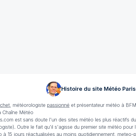
Histoire du site Météo
Paris
échet
, météorologiste
passionné
et présentateur météo à BFM
La Chaîne Météo
is.com est sans doute l'un des sites météo les plus réactifs 
iste). Outre le fait qu'il s'agisse du premier site météo pour
 à 15 jours
réactualisées au moins quotidiennement, meteo-pa