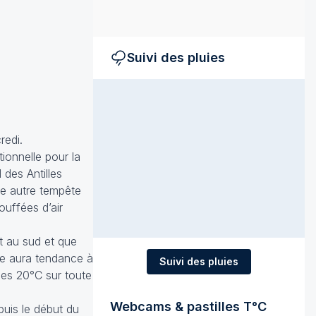
Suivi des pluies
redi.
ionnelle pour la
 des Antilles
ne autre tempête
uffées d’air
t au sud et que
ne aura tendance à
Suivi des pluies
les 20°C sur toute
Webcams & pastilles T°C
uis le début du