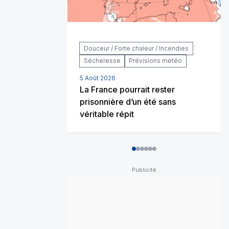
Douceur / Forte chaleur / Incendies
Sécheresse
Prévisions météo
5 Août 2026
La France pourrait rester
prisonnière d’un été sans
véritable répit
0
1
2
3
4
5