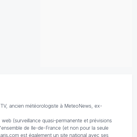
TV, ancien météorologiste à MeteoNews, ex-
du web (surveillance quasi-permanente et prévisions
 l'ensemble de Ile-de-France (et non pour la seule
ris.com est également un site national avec ses