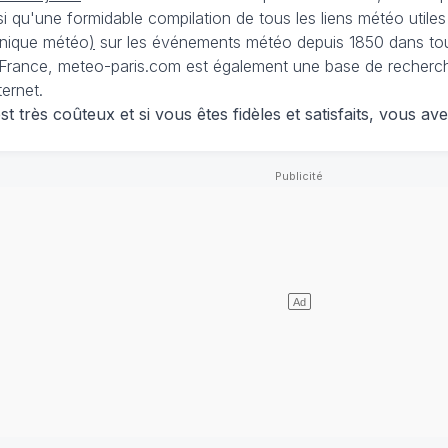
nsi qu'une formidable compilation de tous les liens météo utiles
nique météo
)
sur les événements météo depuis 1850 dans tou
France, meteo-paris.com est également une base de recherches
ternet.
 très coûteux et si vous êtes fidèles et satisfaits, vous ave