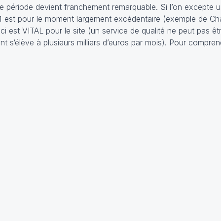
e période devient franchement remarquable. Si l’on excepte u
2014 est pour le moment largement excédentaire (exemple de Ch
eci est VITAL pour le site (un service de qualité ne peut pas êt
nt s‘élève à plusieurs milliers d’euros par mois). Pour compr