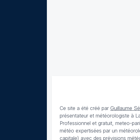
Ce site a été créé par
Guillaume S
présentateur et météorologiste à 
Professionnel et gratuit, meteo-par
météo expertisées par un météorolog
capitale) avec des
prévisions météo