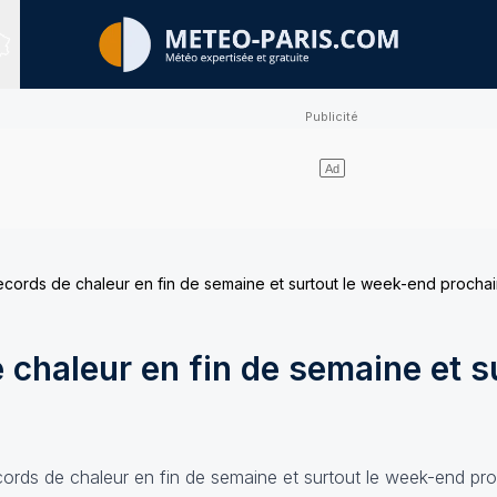
Sites expertisés
ecords de chaleur en fin de semaine et surtout le week-end procha
 chaleur en fin de semaine et s