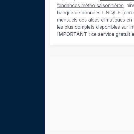
tendances météo saisonnières
, ai
banque de données UNIQUE
(
chro
mensuels des aléas climatiques en 
les plus complets disponibles sur in
IMPORTANT : ce service gratuit est