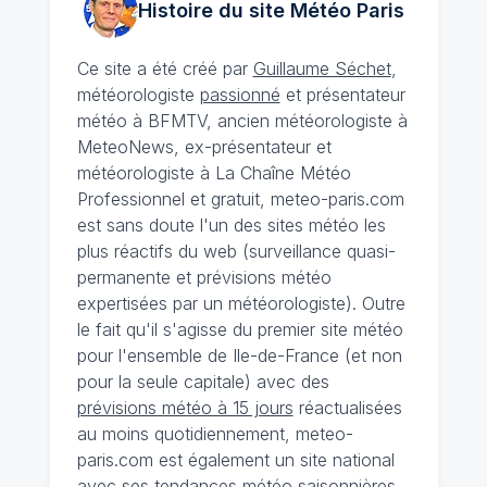
Histoire du site Météo
Paris
Ce site a été créé par
Guillaume Séchet
,
météorologiste
passionné
et présentateur
météo à BFMTV, ancien météorologiste à
MeteoNews, ex-présentateur et
météorologiste à La Chaîne Météo
Professionnel et gratuit, meteo-paris.com
est sans doute l'un des sites météo les
plus réactifs du web (surveillance quasi-
permanente et prévisions météo
expertisées par un météorologiste). Outre
le fait qu'il s'agisse du premier site météo
pour l'ensemble de Ile-de-France (et non
pour la seule capitale) avec des
prévisions météo à 15 jours
réactualisées
au moins quotidiennement, meteo-
paris.com est également un site national
avec ses
tendances météo saisonnières
,