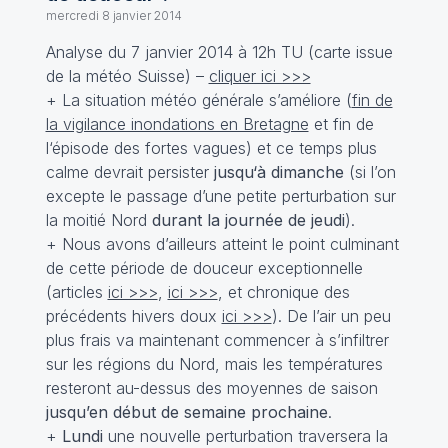
mercredi 8 janvier 2014
Analyse du 7 janvier 2014 à 12h TU (carte issue
de la météo Suisse) –
cliquer ici >>>
+ La situation météo générale s’améliore (
fin de
la vigilance inondations en Bretagne
et fin de
l‘épisode des fortes vagues) et ce temps plus
calme devrait persister
jusqu‘à dimanche
(si l’on
excepte le passage d’une petite perturbation sur
la moitié Nord
durant la journée de jeudi
).
+ Nous avons d’ailleurs atteint le point culminant
de cette période de douceur exceptionnelle
(articles
ici >>>
,
ici >>>
, et chronique des
précédents hivers doux
ici >>>
). De l’air un peu
plus frais va maintenant commencer à s’infiltrer
sur les régions du Nord, mais les températures
resteront au-dessus des moyennes de saison
jusqu’en début de semaine prochaine
.
+
Lundi
une nouvelle perturbation traversera la