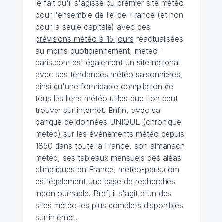
le fait qu'il s'agisse du premier site météo
pour l'ensemble de Ile-de-France (et non
pour la seule capitale) avec des
prévisions météo à 15 jours
réactualisées
au moins quotidiennement, meteo-
paris.com est également un site national
avec ses
tendances météo saisonnières
,
ainsi qu'une formidable compilation de
tous les liens météo utiles que l'on peut
trouver sur internet. Enfin, avec sa
banque de données UNIQUE
(
chronique
météo
)
sur les événements météo depuis
1850 dans toute la France, son almanach
météo, ses tableaux mensuels des aléas
climatiques en France, meteo-paris.com
est également une base de recherches
incontournable. Bref, il s'agit d'un des
sites météo les plus complets disponibles
sur internet.