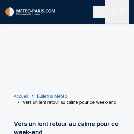
FR
Rechercher
Menu
Menu des
Accueil
Bulletins Météo
Vers un lent retour au calme pour ce week-end
Vers un lent retour au calme pour ce
week-end