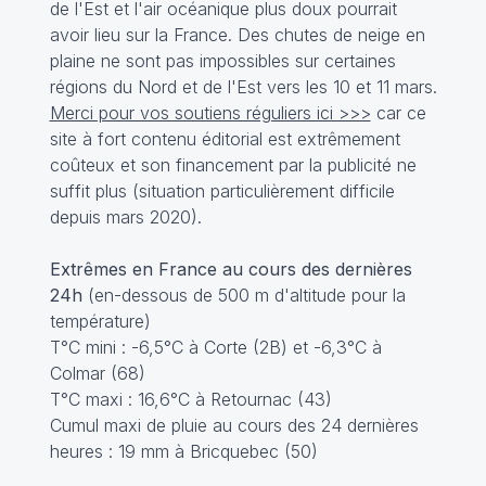
de l'Est et l'air océanique plus doux pourrait
avoir lieu sur la France. Des chutes de neige en
plaine ne sont pas impossibles sur certaines
régions du Nord et de l'Est vers les 10 et 11 mars.
Merci pour vos soutiens réguliers ici >>>
car ce
site à fort contenu éditorial est extrêmement
coûteux et son financement par la publicité ne
suffit plus (situation particulièrement difficile
depuis mars 2020).
Extrêmes en France au cours des dernières
24h
(en-dessous de 500 m d'altitude pour la
température)
T°C mini : -6,5°C à Corte (2B) et -6,3°C à
Colmar (68)
T°C maxi : 16,6°C à Retournac (43)
Cumul maxi de pluie au cours des 24 dernières
heures : 19 mm à Bricquebec (50)