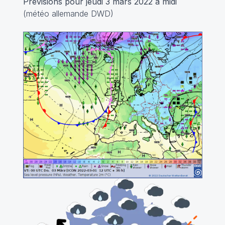
Prévisions pour jeudi 3 mars 2022 à midi
(météo allemande DWD)