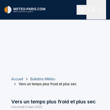
FR
Rechercher
Menu
Menu des
Accueil
Bulletins Météo
Vers un temps plus froid et plus sec
Vers un temps plus froid et plus sec
mercredi 2 mars 2022