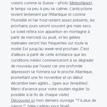
voisins comme la
Suisse
– photo
MeteoNews
),
le temps va peu à peu se calmer. L’anticyclone
revient lentement par l’Atlantique et comme
l’humidité et l’air froid restent assez présents, les
prochains jours seront souvent gris mais secs.
Le soleil refera son apparition en montagne à
partir de mercredi ou jeudi, et les gelées
matinales seront très fréquentes sur toute la
moitié Est jusqu’au week-end prochain. C’est
d’ailleurs à partir de cette échéance que les
conditions météo commenceront à se dégrader
de nouveau par l’ouest car une profonde
dépression se formera sur le proche Atlantique,
promettant une fin novembre et un début
décembre bien agités… (gare aux tempêtes).
Merci d’avance pour votre soutien régulier (si
possible à la fin de chaque visite)
Découvrez ici
mon derniers ouvrage “Y’a plus de
saison !” (idée cadeau pour Noël).