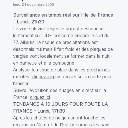
lundi 24 novembre 2008
Surveillance en temps réel sur l’Ile-de-France
– Lundi, 21h30
Le zone pluvio-neigeuse qui est descendue
lentement sur l’IDF concerne encore le sud du
77. Ailleurs, le risque de précipitations est
désormais nul mais il fait froid et des plaques de
verglas vont localement se former dans la nuit
en banlieue et à la campagne
Analyser le risque de pluie dans les prochaines
minutes:
cliquez ici
puis cliquer sur la carte pour
l’animer
Suivre l‘évolution des nuages en direct sur la
France:
cliquez ici
TENDANCE A 10 JOURS POUR TOUTE LA
FRANCE – Lundi, 17h30
Après les chutes de neige qui ont touché les
régions du Nord et de l’Est (y compris les pays