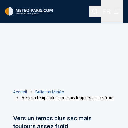
FR
Rechercher
Menu
Menu des
Accueil
Bulletins Météo
Vers un temps plus sec mais toujours assez froid
Vers un temps plus sec mais
toujours assez froid