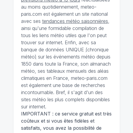
au moins quotidiennement, meteo-
paris.com est également un site national
avec ses
tendances météo saisonnières
,
ainsi qu'une formidable compilation de
tous les liens météo utiles que l'on peut
trouver sur internet. Enfin, avec sa
banque de données UNIQUE
(
chronique
météo
)
sur les événements météo depuis
1850 dans toute la France, son almanach
météo, ses tableaux mensuels des aléas
climatiques en France, meteo-paris.com
est également une base de recherches
incontournable. Bref, il s'agit d'un des
sites météo les plus complets disponibles
sur internet.
IMPORTANT : ce service gratuit est très
coûteux et si vous êtes fidèles et
satisfaits, vous avez la possibilité de