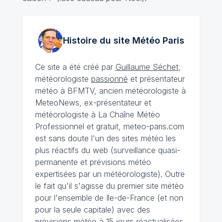
Histoire du site Météo
Paris
Ce site a été créé par
Guillaume Séchet
,
météorologiste
passionné
et présentateur
météo à BFMTV, ancien météorologiste à
MeteoNews, ex-présentateur et
météorologiste à La Chaîne Météo
Professionnel et gratuit, meteo-paris.com
est sans doute l'un des sites météo les
plus réactifs du web (surveillance quasi-
permanente et prévisions météo
expertisées par un météorologiste). Outre
le fait qu'il s'agisse du premier site météo
pour l'ensemble de Ile-de-France (et non
pour la seule capitale) avec des
prévisions météo à 15 jours
réactualisées