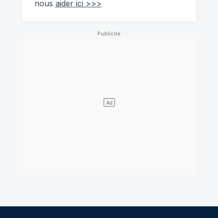
nous
aider ici >>>