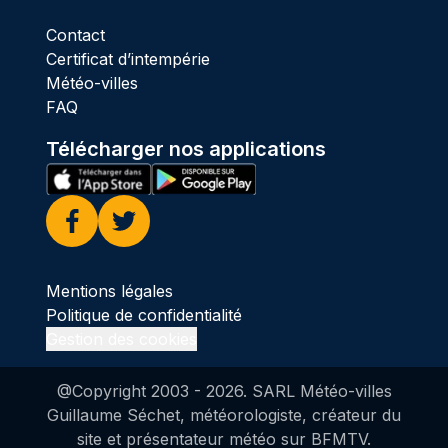
Contact
Certificat d’intempérie
Météo-villes
FAQ
Télécharger nos applications
Facebook
Twitter
Mentions légales
Politique de confidentialité
Gestion des cookies
@Copyright 2003 -
2026
. SARL Météo-villes
Guillaume Séchet, météorologiste, créateur du
site et présentateur météo sur BFMTV.