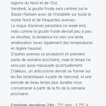
régions du Nord et de l’Est.
Vendredi, la goutte froide sera centrée sur le
Bassin Parisien avec de l’instabilité sur toute la
moitié Nord et de fréquentes averses.
Le risque d’averses persistera ce week-end,
mais comme la goutte froide devrait peu à peu
se résorber, la tendance ira vers une lente
amélioration (avec également des températures
en légère hausse).
D’autres averses se produiront en première
partie de semaine prochaine, mais le temps ne
sera pas aussi maussade qu’actuellement.
D’ailleurs, un anticyclone devrait se former sur
les îles britanniques à partir de mercredi, et une
période de beau temps plus durable nous
concernerait à partir de la fin de la semaine
prochaine.
Extrêmes dernières 24h
: T°C mini : 3,7°C à