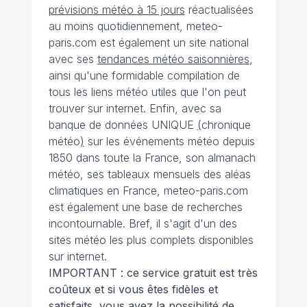
prévisions météo à 15 jours
réactualisées
au moins quotidiennement, meteo-
paris.com est également un site national
avec ses
tendances météo saisonnières
,
ainsi qu'une formidable compilation de
tous les liens météo utiles que l'on peut
trouver sur internet. Enfin, avec sa
banque de données UNIQUE
(
chronique
météo
)
sur les événements météo depuis
1850 dans toute la France, son almanach
météo, ses tableaux mensuels des aléas
climatiques en France, meteo-paris.com
est également une base de recherches
incontournable. Bref, il s'agit d'un des
sites météo les plus complets disponibles
sur internet.
IMPORTANT : ce service gratuit est très
coûteux et si vous êtes fidèles et
satisfaits, vous avez la possibilité de