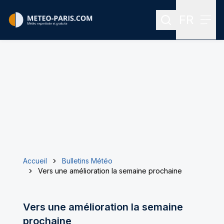
FR
Rechercher
Menu
Menu des
Accueil
Bulletins Météo
Vers une amélioration la semaine prochaine
Vers une amélioration la semaine
prochaine