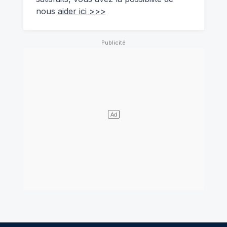
nous
aider ici >>>