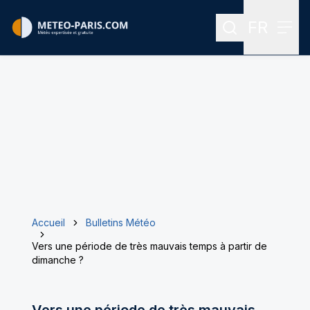
FR
Rechercher
Menu
Menu des
Accueil
Bulletins Météo
Vers une période de très mauvais temps à partir de
dimanche ?