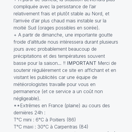
compliquée avec la persistance de l’air
relativement frais et plutôt stable au Nord, et
l’arrivée d’air plus chaud mais instable sur la
moitié Sud (orages possibles en soirée).
+ A partir de dimanche, une importante goutte
froide d’altitude nous intéressera durant plusieurs
jours avec probablement beaucoup de
précipitations et des températures souvent
basse pour la saison… !!
IMPORTANT
Merci de
soutenir régulièrement ce site en affichant et en
visitant les publicités car une équipe de
météorologistes travaille pour vous en
permanence (et ce service a un coût non
négligeable).
**Extrêmes en France (plaine) au cours des
dernières 24h :
T°C mini : 6°C à Poitiers (86)
T°C maxi : 30°C à Carpentras (84)