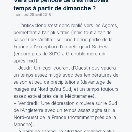
Vers une période de très mauvais
temps à partir de dimanche ?
mercredi 25 avril 2018
+ L’anticyclone s’est donc replié vers les Açores,
permettant à l’air plus frais (mais tout à fait de
saison) de s’infiltrer sur une bonne partie de la
France à l’exception d’un petit quart Sud-est
(encore près de 30°C à Grenoble mercredi
après-midi).
+ Jeudi : Un léger courant d’Ouest nous vaudra
un temps assez mitigé avec des températures de
saison et peu de précipitations (davantage de
nuages au Nord qu’au Sud, et un temps toujours
assez estival près de la Méditerranée).
+ Vendredi : Une dépression circulera sur le Sud
de l’Angleterre avec un temps assez agité sur le
Nord-ouest de la France (notamment près de la
Manche).
+ À partir de samedi, la situation deviendra plus