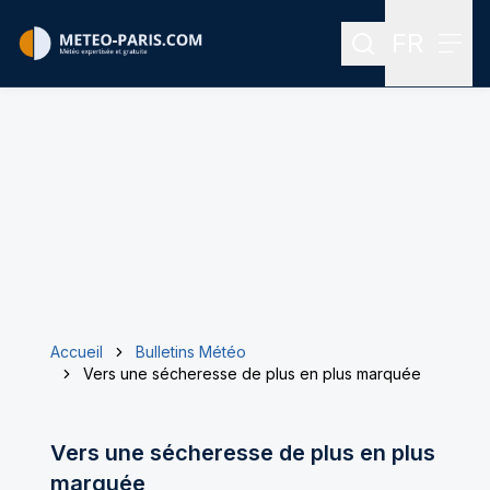
FR
Rechercher
Menu
Menu des
Accueil
Bulletins Météo
Vers une sécheresse de plus en plus marquée
Vers une sécheresse de plus en plus
marquée