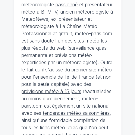
météorologiste
passionné
et présentateur
météo à BFMTV, ancien météorologiste à
MeteoNews, ex-présentateur et
météorologiste à La Chaîne Météo
Professionnel et gratuit, meteo-paris.com
est sans doute l'un des sites météo les
plus réactifs du web (surveillance quasi-
permanente et prévisions météo
expertisées par un météorologiste). Outre
le fait qu'il s'agisse du premier site météo
pour l'ensemble de Ile-de-France (et non
pour la seule capitale) avec des
prévisions météo à 15 jours
réactualisées
au moins quotidiennement, meteo-
paris.com est également un site national
avec ses
tendances météo saisonnières
,
ainsi qu'une formidable compilation de
tous les liens météo utiles que l'on peut
trouver sur internet. Enfin, avec sa