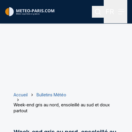
FR
Rechercher
Menu
Menu des
Accueil
Bulletins Météo
Week-end gris au nord, ensoleillé au sud et doux
partout