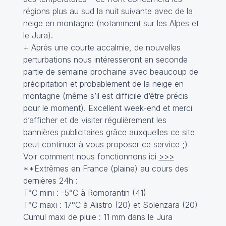
régions plus au sud la nuit suivante avec de la
neige en montagne (notamment sur les Alpes et
le Jura).
+ Après une courte accalmie, de nouvelles
perturbations nous intéresseront en seconde
partie de semaine prochaine avec beaucoup de
précipitation et probablement de la neige en
montagne (même s’il est difficile d‘être précis
pour le moment). Excellent week-end et merci
d’afficher et de visiter régulièrement les
bannières publicitaires grâce auxquelles ce site
peut continuer à vous proposer ce service ;)
Voir comment nous fonctionnons ici
>>>
**Extrêmes en France (plaine) au cours des
dernières 24h :
T°C mini : -5°C à Romorantin (41)
T°C maxi : 17°C à Alistro (20) et Solenzara (20)
Cumul maxi de pluie : 11 mm dans le Jura