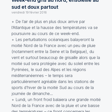
Week-end gris au nord, ensoleillé au
sud et doux partout
vendredi 19 février 2016
+ De l’air de plus en plus doux arrive par
l’Atlantique et la hausse des températures va se
poursuivre au cours de ce week-end.
+ Les perturbations océaniques balayeront la
moitié Nord de la France avec un peu de pluie
(notamment entre la Seine et la Belgique), du
vent et surtout beaucoup de grisaille alors que la
moitié sud sera protégée avec du soleil entre les
Pyrénées, le sud des Alpes et les régions
méditerranéennes – le temps sera
particulièrement agréable dans les stations de
sports d’hiver de la moitié Sud au cours de la
journée de dimanche…
+ Lundi, un front froid balaiera une grande moitié
Nord de la France avec de la pluie et une baisse
des températures – ce front concernera les