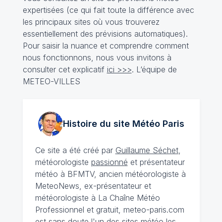
expertisées (ce qui fait toute la différence avec
les principaux sites où vous trouverez
essentiellement des prévisions automatiques).
Pour saisir la nuance et comprendre comment
nous fonctionnons, nous vous invitons à
consulter cet explicatif
ici >>>
. L‘équipe de
METEO-VILLES
Histoire du site Météo
Paris
Ce site a été créé par
Guillaume Séchet
,
météorologiste
passionné
et présentateur
météo à BFMTV, ancien météorologiste à
MeteoNews, ex-présentateur et
météorologiste à La Chaîne Météo
Professionnel et gratuit, meteo-paris.com
est sans doute l'un des sites météo les