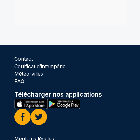
Contact
Certificat d’intempérie
Météo-villes
FAQ
Télécharger nos applications
Facebook
Twitter
Mentions légales