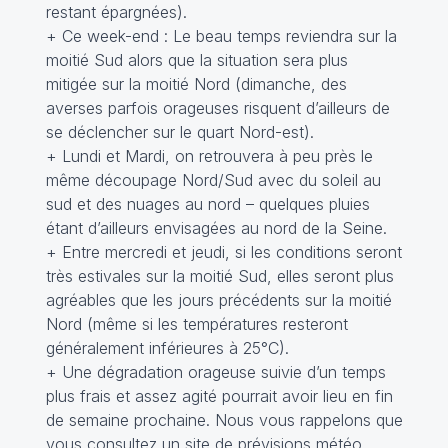
restant épargnées).
+ Ce week-end : Le beau temps reviendra sur la
moitié Sud alors que la situation sera plus
mitigée sur la moitié Nord (dimanche, des
averses parfois orageuses risquent d’ailleurs de
se déclencher sur le quart Nord-est).
+ Lundi et Mardi, on retrouvera à peu près le
même découpage Nord/Sud avec du soleil au
sud et des nuages au nord – quelques pluies
étant d’ailleurs envisagées au nord de la Seine.
+ Entre mercredi et jeudi, si les conditions seront
très estivales sur la moitié Sud, elles seront plus
agréables que les jours précédents sur la moitié
Nord (même si les températures resteront
généralement inférieures à 25°C).
+ Une dégradation orageuse suivie d’un temps
plus frais et assez agité pourrait avoir lieu en fin
de semaine prochaine. Nous vous rappelons que
vous consultez un site de prévisions météo