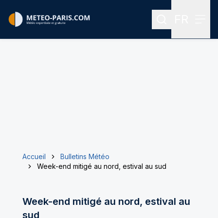
FR
Rechercher
Menu
Menu des
Accueil
Bulletins Météo
Week-end mitigé au nord, estival au sud
Week-end mitigé au nord, estival au
sud