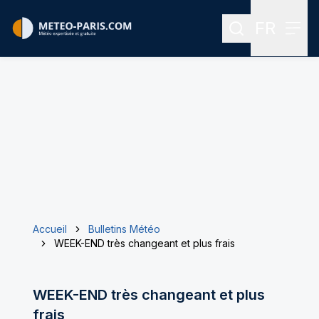
FR
Rechercher
Menu
Menu des
Accueil
Bulletins Météo
WEEK-END très changeant et plus frais
WEEK-END très changeant et plus
frais