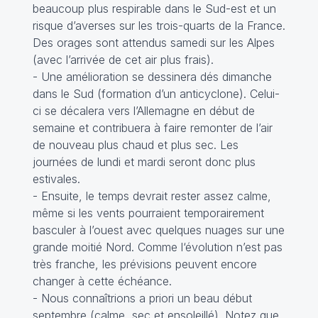
beaucoup plus respirable dans le Sud-est et un
risque d’averses sur les trois-quarts de la France.
Des orages sont attendus samedi sur les Alpes
(avec l’arrivée de cet air plus frais).
- Une amélioration se dessinera dés dimanche
dans le Sud (formation d’un anticyclone). Celui-
ci se décalera vers l’Allemagne en début de
semaine et contribuera à faire remonter de l’air
de nouveau plus chaud et plus sec. Les
journées de lundi et mardi seront donc plus
estivales.
- Ensuite, le temps devrait rester assez calme,
même si les vents pourraient temporairement
basculer à l’ouest avec quelques nuages sur une
grande moitié Nord. Comme l‘évolution n’est pas
très franche, les prévisions peuvent encore
changer à cette échéance.
- Nous connaîtrions a priori un beau début
septembre (calme, sec et ensoleillé). Notez que