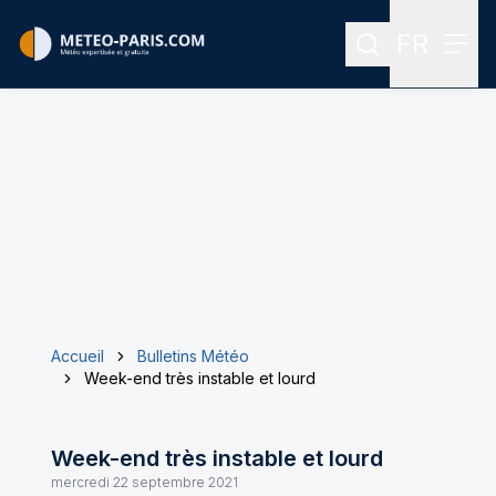
FR
Rechercher
Menu
Menu des
Accueil
Bulletins Météo
Week-end très instable et lourd
Week-end très instable et lourd
mercredi 22 septembre 2021