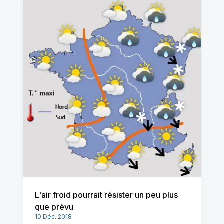
L'air froid pourrait résister un peu plus
que prévu
10 Déc. 2018