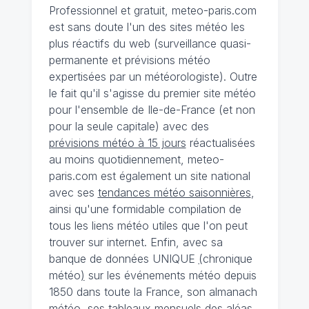
Professionnel et gratuit, meteo-paris.com
est sans doute l'un des sites météo les
plus réactifs du web (surveillance quasi-
permanente et prévisions météo
expertisées par un météorologiste). Outre
le fait qu'il s'agisse du premier site météo
pour l'ensemble de Ile-de-France (et non
pour la seule capitale) avec des
prévisions météo à 15 jours
réactualisées
au moins quotidiennement, meteo-
paris.com est également un site national
avec ses
tendances météo saisonnières
,
ainsi qu'une formidable compilation de
tous les liens météo utiles que l'on peut
trouver sur internet. Enfin, avec sa
banque de données UNIQUE
(
chronique
météo
)
sur les événements météo depuis
1850 dans toute la France, son almanach
météo, ses tableaux mensuels des aléas