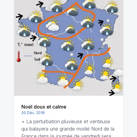
Noël doux et calme
20 Déc. 2018
+ La perturbation pluvieuse et venteuse
qui balayera une grande moitié Nord de la
France dans la journée de vendredi sera