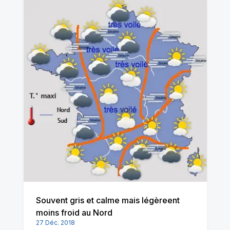
Souvent gris et calme mais légèreent
moins froid au Nord
27 Déc. 2018