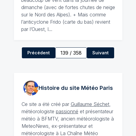
beaucoup de vent dans la journée de
dimanche (avec de fortes chutes de neige
sur le Nord des Alpes). + Mais comme
l’anticyclone Frido (carte du bas) revient
par l’Ouest, l…
139
/
358
Précédent
Suivant
Histoire du site Météo
Paris
Ce site a été créé par
Guillaume Séchet
,
météorologiste
passionné
et présentateur
météo à BFMTV, ancien météorologiste à
MeteoNews, ex-présentateur et
météorologiste à La Chaîne Météo