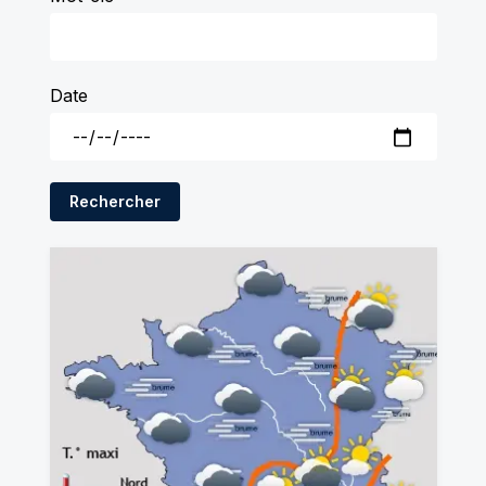
Date
Rechercher