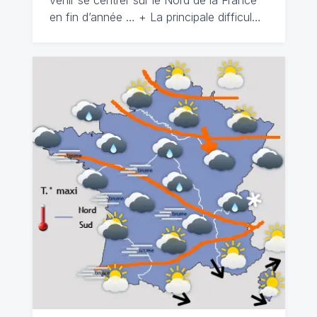
venir se centrer sur le Nord de la France
en fin d’année … + La principale difficul…