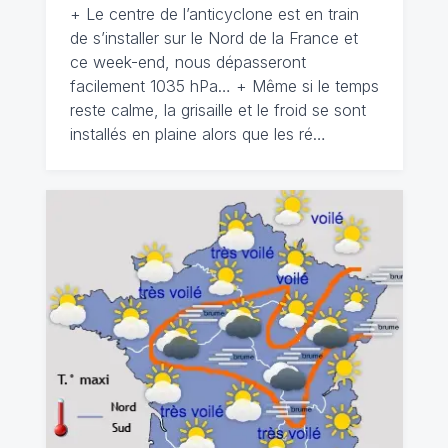
+ Le centre de l’anticyclone est en train
de s’installer sur le Nord de la France et
ce week-end, nous dépasseront
facilement 1035 hPa… + Même si le temps
reste calme, la grisaille et le froid se sont
installés en plaine alors que les ré…