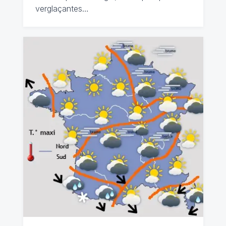
verglaçantes…