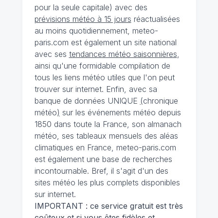
pour la seule capitale) avec des
prévisions météo à 15 jours
réactualisées
au moins quotidiennement, meteo-
paris.com est également un site national
avec ses
tendances météo saisonnières
,
ainsi qu'une formidable compilation de
tous les liens météo utiles que l'on peut
trouver sur internet. Enfin, avec sa
banque de données UNIQUE
(
chronique
météo
)
sur les événements météo depuis
1850 dans toute la France, son almanach
météo, ses tableaux mensuels des aléas
climatiques en France, meteo-paris.com
est également une base de recherches
incontournable. Bref, il s'agit d'un des
sites météo les plus complets disponibles
sur internet.
IMPORTANT : ce service gratuit est très
coûteux et si vous êtes fidèles et