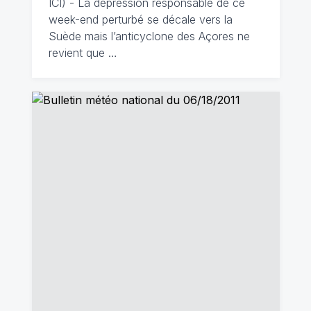
ICI) - La dépression responsable de ce
week-end perturbé se décale vers la
Suède mais l’anticyclone des Açores ne
revient que …