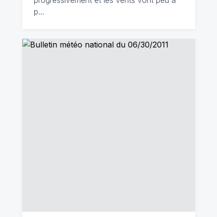
progressivement et les vents vont peu à
p…