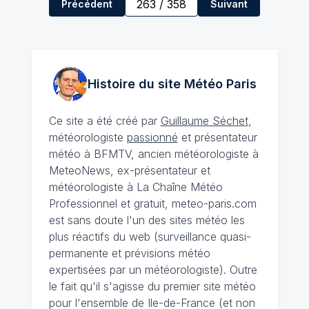
263
/
358
Précédent
Suivant
Histoire du site Météo
Paris
Ce site a été créé par
Guillaume Séchet
,
météorologiste
passionné
et présentateur
météo à BFMTV, ancien météorologiste à
MeteoNews, ex-présentateur et
météorologiste à La Chaîne Météo
Professionnel et gratuit, meteo-paris.com
est sans doute l'un des sites météo les
plus réactifs du web (surveillance quasi-
permanente et prévisions météo
expertisées par un météorologiste). Outre
le fait qu'il s'agisse du premier site météo
pour l'ensemble de Ile-de-France (et non