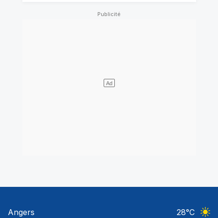
Angers
28
°C