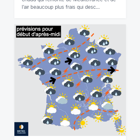
l’air beaucoup plus frais qui desc…