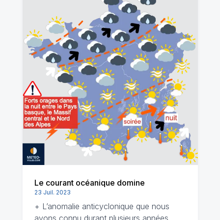
Le courant océanique domine
23 Juil. 2023
+ L’anomalie anticyclonique que nous
avons connu durant plusieurs années