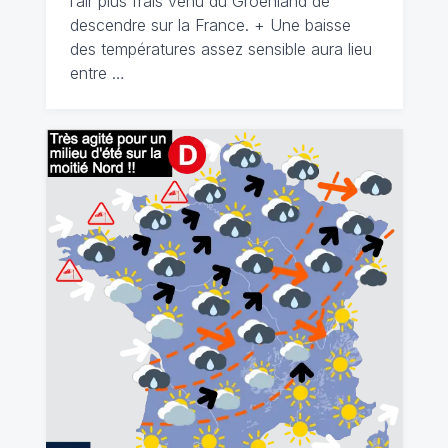
l’air plus frais venu du Groenland de
descendre sur la France. + Une baisse
des températures assez sensible aura lieu
entre …