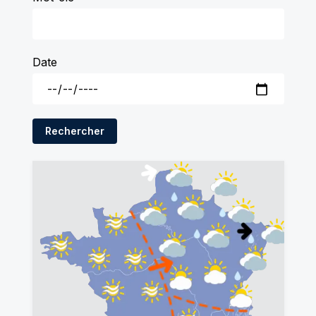
Date
Rechercher