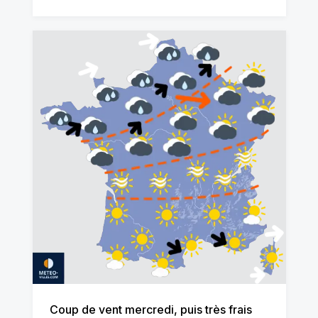
Coup de vent mercredi, puis très frais