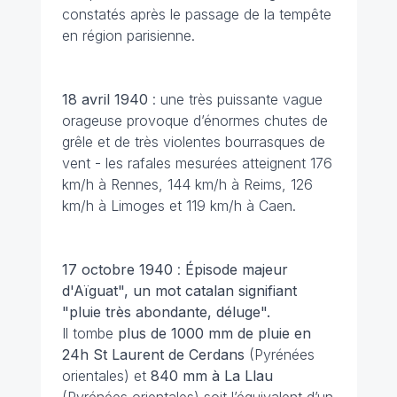
constatés après le passage de la tempête
en région parisienne.
18 avril 1940
: une très puissante vague
orageuse provoque d’énormes chutes de
grêle et de très violentes bourrasques de
vent - les rafales mesurées atteignent 176
km/h à Rennes, 144 km/h à Reims, 126
km/h à Limoges et 119 km/h à Caen.
17 octobre
1940
:
Épisode majeur
d'Aïguat", un mot catalan signifiant
"pluie très abondante, déluge".
Il tombe
plus de 1000 mm de pluie en
24h St Laurent de Cerdans
(Pyrénées
orientales) et
840 mm à La Llau