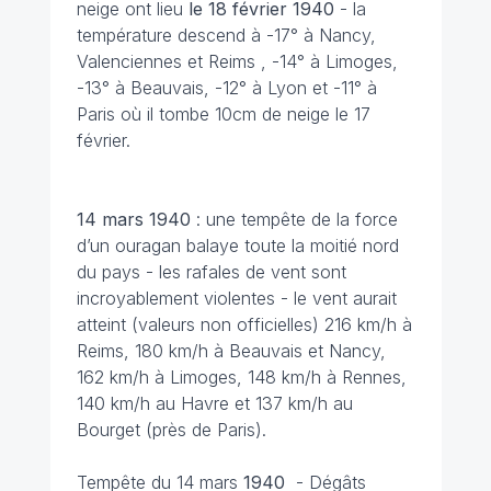
neige ont lieu
le 18 février 1940
- la
température descend à -17° à Nancy,
Valenciennes et Reims , -14° à Limoges,
-13° à Beauvais, -12° à Lyon et -11° à
Paris où il tombe 10cm de neige le 17
février.
14 mars 1940
: une tempête de la force
d’un ouragan balaye toute la moitié nord
du pays - les rafales de vent sont
incroyablement violentes - le vent aurait
atteint (valeurs non officielles) 216 km/h à
Reims, 180 km/h à Beauvais et Nancy,
162 km/h à Limoges, 148 km/h à Rennes,
140 km/h au Havre et 137 km/h au
Bourget (près de Paris).
Tempête du 14 mars
1940
-
Dégâts