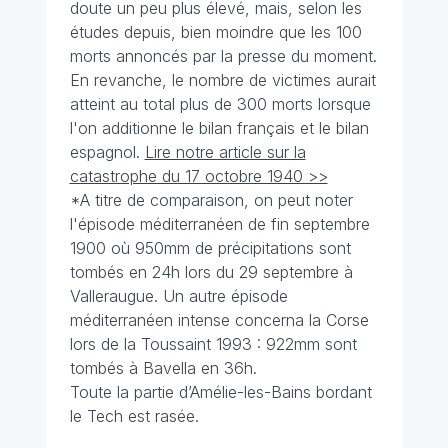
doute un peu plus élevé, mais, selon les
études depuis, bien moindre que les 100
morts annoncés par la presse du moment.
En revanche, le nombre de victimes aurait
atteint au total plus de 300 morts lorsque
l'on additionne le bilan français et le bilan
espagnol.
Lire notre article sur la
catastrophe du 17 octobre 1940 >>
*A titre de comparaison, on peut noter
l'épisode méditerranéen de fin septembre
1900 où 950mm de précipitations sont
tombés en 24h lors du 29 septembre à
Valleraugue. Un autre épisode
méditerranéen intense concerna la Corse
lors de la Toussaint 1993 : 922mm sont
tombés à Bavella en 36h.
Toute la partie d’Amélie-les-Bains bordant
le Tech est rasée.