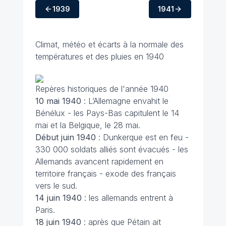
1939
1941
Climat, météo et écarts à la normale des
températures et des pluies en 1940
Repères historiques de l'année 1940
10 mai 1940
: L’Allemagne envahit le
Bénélux - les Pays-Bas capitulent le 14
mai et la Belgique, le 28 mai.
Début juin 1940
: Dunkerque est en feu -
330 000 soldats alliés sont évacués - les
Allemands avancent rapidement en
territoire français - exode des français
vers le sud.
14 juin
1940
: les allemands entrent à
Paris.
18 juin
1940
: après que Pétain ait