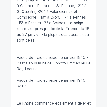
il fait jusqu’à -24° à Metz et à Reims, -22°
à Clermont-Ferrand et St Etienne, -21° à
St Quentin, -20° à Valenciennes et
Compiègne, -18° à Lyon, -17° à Rennes,
-15° à Paris et -3° à Antibes -
la neige
recouvre presque toute la France du 16
au 27 janvier
- la plupart des cours d’eau
sont gelés.
Vague de froid et neige de janvier 1940 -
Bastia sous la neige - photo Emmanuel Le
Roy Ladurie
Vague de froid et neige de janvier 1940 -
RATP
Le Rhône commence également à geler et