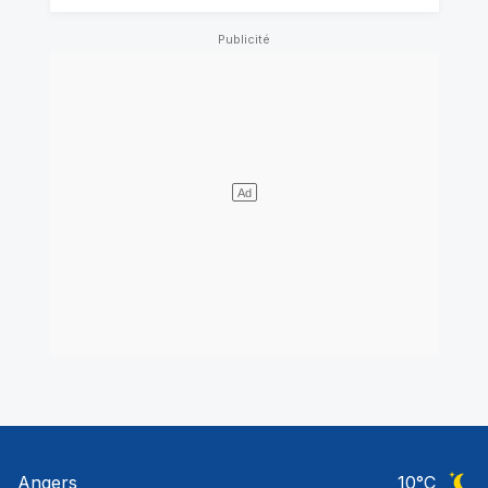
Angers
10
°C