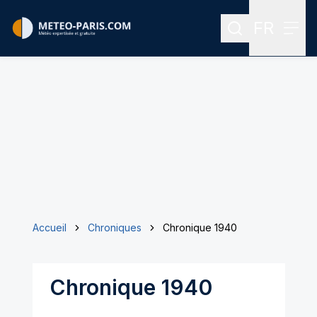
FR
Rechercher
Menu
Menu des
Accueil
Chroniques
Chronique 1940
Chronique 1940