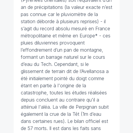
(Pyrénées orientales) soit l’équivalent d’un
an de précipitations (la valeur exacte n’est
pas connue car le pluviomètre de la
station déborde à plusieurs reprises) - il
s’agit du record absolu mesuré en France
métropolitaine et même en Europe* - ces
pluies diluviennes provoquent
l’effondrement d’un pan de montagne,
formant un barrage naturel sur le cours
d’eau du Tech. Cependant, si le
glissement de terrain dit de l’Avellanosa a
été initialement pointé du doigt comme
étant en partie à l'origine de la
catastrophe, toutes les études réalisées
depuis concluent au contraire qu'il a
atténué l'aléa. La ville de Perpignan subit
également la crue de la Têt (1m d’eau
dans certaines rues). Le bilan officiel est
de 57 morts. Il est dans les faits sans