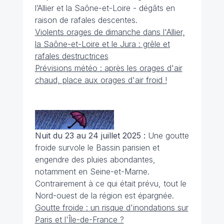
l’Allier et la Saône-et-Loire - dégâts en
raison de rafales descentes.
Violents orages de dimanche dans l'Allier,
la Saône-et-Loire et le Jura : grêle et
rafales destructrices
Prévisions météo : après les orages d'air
chaud, place aux orages d'air froid !
Nuit du 23 au 24 juillet 2025 :
Une goutte
froide survole le Bassin parisien et
engendre des pluies abondantes,
notamment en Seine-et-Marne.
Contrairement à ce qui était prévu, tout le
Nord-ouest de la région est épargnée.
Goutte froide : un risque d'inondations sur
Paris et l'Île-de-France ?