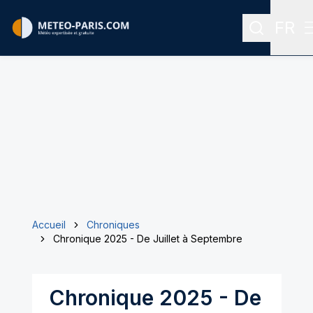
FR
Recherche
Menu
Accueil
Chroniques
Chronique 2025 - De Juillet à Septembre
Chronique 2025 - De