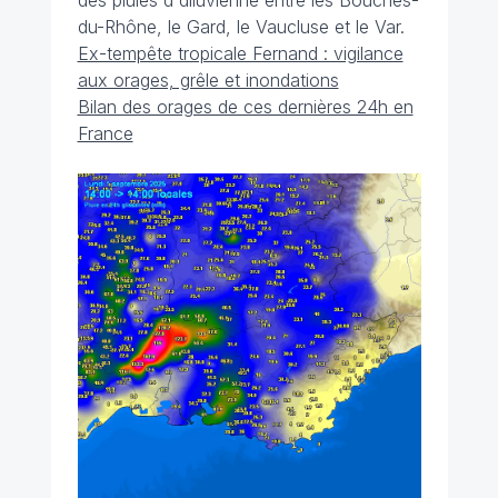
des pluies d'diluvienne entre les Bouches-
du-Rhône, le Gard, le Vaucluse et le Var.
Ex-tempête tropicale Fernand : vigilance
aux orages, grêle et inondations
Bilan des orages de ces dernières 24h en
France