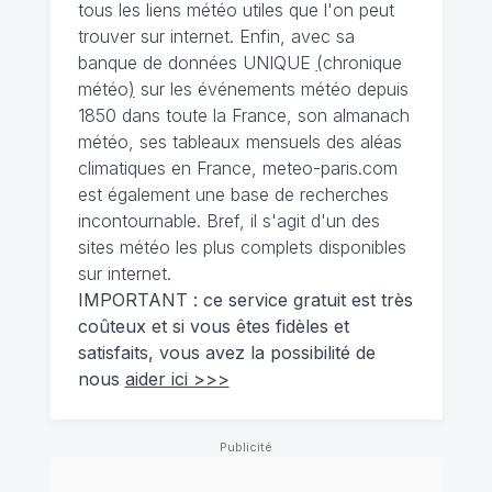
tous les liens météo utiles que l'on peut
trouver sur internet. Enfin, avec sa
banque de données UNIQUE
(
chronique
météo
)
sur les événements météo depuis
1850 dans toute la France, son almanach
météo, ses tableaux mensuels des aléas
climatiques en France, meteo-paris.com
est également une base de recherches
incontournable. Bref, il s'agit d'un des
sites météo les plus complets disponibles
sur internet.
IMPORTANT : ce service gratuit est très
coûteux et si vous êtes fidèles et
satisfaits, vous avez la possibilité de
nous
aider ici >>>