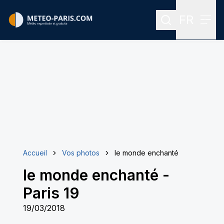
FR
Rechercher
Menu
Menu des
Accueil
Vos photos
le monde enchanté
le monde enchanté
-
Paris 19
19/03/2018