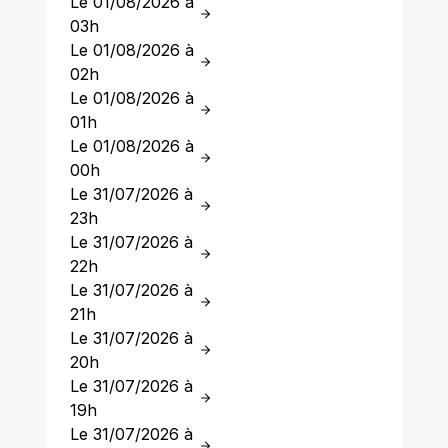
Le 01/08/2026 à
03h
Le 01/08/2026 à
02h
Le 01/08/2026 à
01h
Le 01/08/2026 à
00h
Le 31/07/2026 à
23h
Le 31/07/2026 à
22h
Le 31/07/2026 à
21h
Le 31/07/2026 à
20h
Le 31/07/2026 à
19h
Le 31/07/2026 à