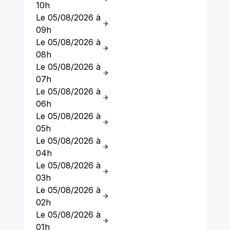
10h
Le 05/08/2026 à
09h
Le 05/08/2026 à
08h
Le 05/08/2026 à
07h
Le 05/08/2026 à
06h
Le 05/08/2026 à
05h
Le 05/08/2026 à
04h
Le 05/08/2026 à
03h
Le 05/08/2026 à
02h
Le 05/08/2026 à
01h