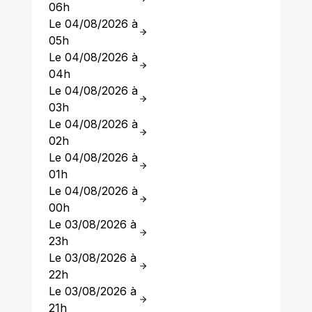
06h
Le 04/08/2026 à
05h
Le 04/08/2026 à
04h
Le 04/08/2026 à
03h
Le 04/08/2026 à
02h
Le 04/08/2026 à
01h
Le 04/08/2026 à
00h
Le 03/08/2026 à
23h
Le 03/08/2026 à
22h
Le 03/08/2026 à
21h