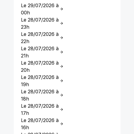
Le 29/07/2026 à
00h
Le 28/07/2026 à
23h
Le 28/07/2026 à
22h
Le 28/07/2026 à
21h
Le 28/07/2026 à
20h
Le 28/07/2026 à
19h
Le 28/07/2026 à
18h
Le 28/07/2026 à
17h
Le 28/07/2026 à
16h