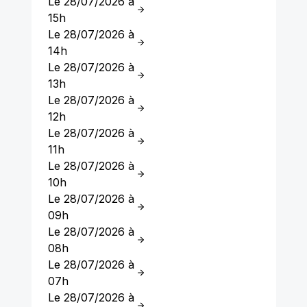
Le 28/07/2026 à
15h
Le 28/07/2026 à
14h
Le 28/07/2026 à
13h
Le 28/07/2026 à
12h
Le 28/07/2026 à
11h
Le 28/07/2026 à
10h
Le 28/07/2026 à
09h
Le 28/07/2026 à
08h
Le 28/07/2026 à
07h
Le 28/07/2026 à