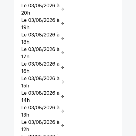
Le 03/08/2026 à
20h
Le 03/08/2026 à
19h
Le 03/08/2026 à
18h
Le 03/08/2026 à
17h
Le 03/08/2026 à
16h
Le 03/08/2026 à
15h
Le 03/08/2026 à
14h
Le 03/08/2026 à
13h
Le 03/08/2026 à
12h