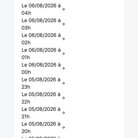
Le 06/08/2026 à
04h
Le 06/08/2026 à
03h
Le 06/08/2026 à
02h
Le 06/08/2026 à
01h
Le 06/08/2026 à
00h
Le 05/08/2026 à
23h
Le 05/08/2026 à
22h
Le 05/08/2026 à
21h
Le 05/08/2026 à
20h