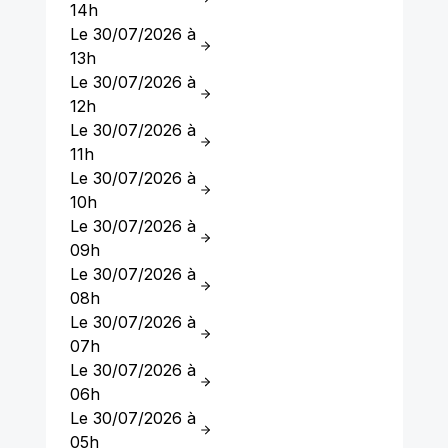
14h
Le 30/07/2026 à
13h
Le 30/07/2026 à
12h
Le 30/07/2026 à
11h
Le 30/07/2026 à
10h
Le 30/07/2026 à
09h
Le 30/07/2026 à
08h
Le 30/07/2026 à
07h
Le 30/07/2026 à
06h
Le 30/07/2026 à
05h