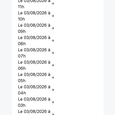
Le 03/08/2026 à
11h
Le 03/08/2026 à
10h
Le 03/08/2026 à
09h
Le 03/08/2026 à
08h
Le 03/08/2026 à
07h
Le 03/08/2026 à
06h
Le 03/08/2026 à
05h
Le 03/08/2026 à
04h
Le 03/08/2026 à
03h
Le 03/08/2026 à