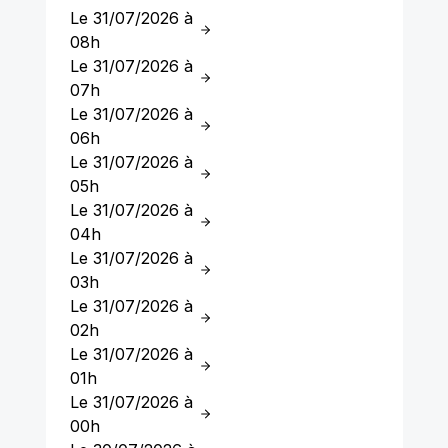
Le 31/07/2026 à
08h
Le 31/07/2026 à
07h
Le 31/07/2026 à
06h
Le 31/07/2026 à
05h
Le 31/07/2026 à
04h
Le 31/07/2026 à
03h
Le 31/07/2026 à
02h
Le 31/07/2026 à
01h
Le 31/07/2026 à
00h