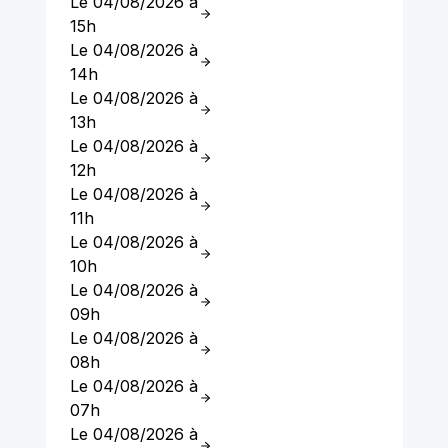
Le 04/08/2026 à
15h
Le 04/08/2026 à
14h
Le 04/08/2026 à
13h
Le 04/08/2026 à
12h
Le 04/08/2026 à
11h
Le 04/08/2026 à
10h
Le 04/08/2026 à
09h
Le 04/08/2026 à
08h
Le 04/08/2026 à
07h
Le 04/08/2026 à