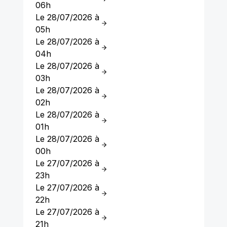
06h
Le 28/07/2026 à
05h
Le 28/07/2026 à
04h
Le 28/07/2026 à
03h
Le 28/07/2026 à
02h
Le 28/07/2026 à
01h
Le 28/07/2026 à
00h
Le 27/07/2026 à
23h
Le 27/07/2026 à
22h
Le 27/07/2026 à
21h