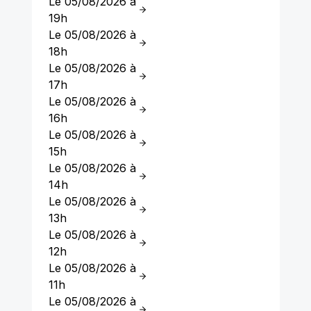
Le 05/08/2026 à
19h
Le 05/08/2026 à
18h
Le 05/08/2026 à
17h
Le 05/08/2026 à
16h
Le 05/08/2026 à
15h
Le 05/08/2026 à
14h
Le 05/08/2026 à
13h
Le 05/08/2026 à
12h
Le 05/08/2026 à
11h
Le 05/08/2026 à