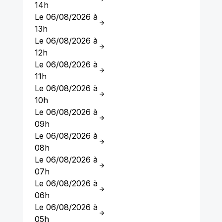
14h
Le 06/08/2026 à
13h
Le 06/08/2026 à
12h
Le 06/08/2026 à
11h
Le 06/08/2026 à
10h
Le 06/08/2026 à
09h
Le 06/08/2026 à
08h
Le 06/08/2026 à
07h
Le 06/08/2026 à
06h
Le 06/08/2026 à
05h