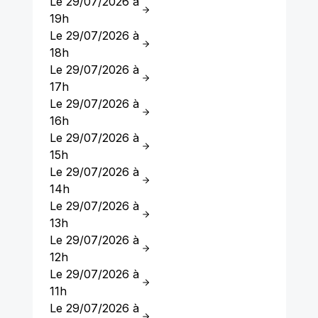
Le 29/07/2026 à
19h
Le 29/07/2026 à
18h
Le 29/07/2026 à
17h
Le 29/07/2026 à
16h
Le 29/07/2026 à
15h
Le 29/07/2026 à
14h
Le 29/07/2026 à
13h
Le 29/07/2026 à
12h
Le 29/07/2026 à
11h
Le 29/07/2026 à