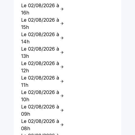
Le 02/08/2026 à
16h
Le 02/08/2026 à
15h
Le 02/08/2026 à
14h
Le 02/08/2026 à
13h
Le 02/08/2026 à
12h
Le 02/08/2026 à
11h
Le 02/08/2026 à
10h
Le 02/08/2026 à
09h
Le 02/08/2026 à
08h