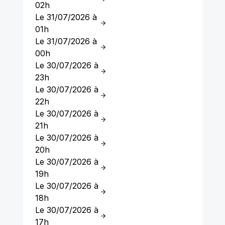
02h
Le 31/07/2026 à
01h
Le 31/07/2026 à
00h
Le 30/07/2026 à
23h
Le 30/07/2026 à
22h
Le 30/07/2026 à
21h
Le 30/07/2026 à
20h
Le 30/07/2026 à
19h
Le 30/07/2026 à
18h
Le 30/07/2026 à
17h