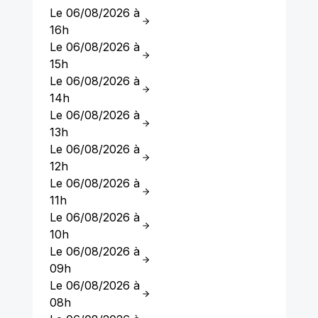
Le 06/08/2026 à
16h
Le 06/08/2026 à
15h
Le 06/08/2026 à
14h
Le 06/08/2026 à
13h
Le 06/08/2026 à
12h
Le 06/08/2026 à
11h
Le 06/08/2026 à
10h
Le 06/08/2026 à
09h
Le 06/08/2026 à
08h