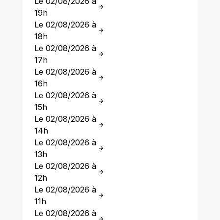
Le 02/08/2026 à
19h
Le 02/08/2026 à
18h
Le 02/08/2026 à
17h
Le 02/08/2026 à
16h
Le 02/08/2026 à
15h
Le 02/08/2026 à
14h
Le 02/08/2026 à
13h
Le 02/08/2026 à
12h
Le 02/08/2026 à
11h
Le 02/08/2026 à