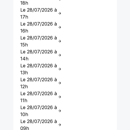
18h
Le 28/07/2026 à
17h
Le 28/07/2026 à
16h
Le 28/07/2026 à
15h
Le 28/07/2026 à
14h
Le 28/07/2026 à
13h
Le 28/07/2026 à
12h
Le 28/07/2026 à
11h
Le 28/07/2026 à
10h
Le 28/07/2026 à
09h