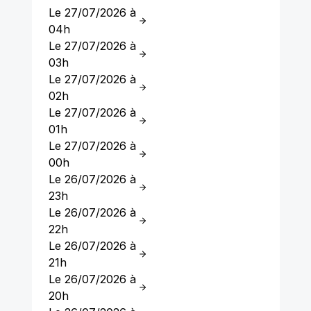
Le 27/07/2026 à
04h
Le 27/07/2026 à
03h
Le 27/07/2026 à
02h
Le 27/07/2026 à
01h
Le 27/07/2026 à
00h
Le 26/07/2026 à
23h
Le 26/07/2026 à
22h
Le 26/07/2026 à
21h
Le 26/07/2026 à
20h