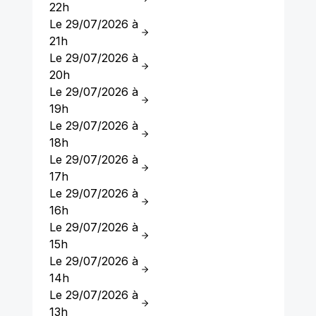
22h
Le 29/07/2026 à
21h
Le 29/07/2026 à
20h
Le 29/07/2026 à
19h
Le 29/07/2026 à
18h
Le 29/07/2026 à
17h
Le 29/07/2026 à
16h
Le 29/07/2026 à
15h
Le 29/07/2026 à
14h
Le 29/07/2026 à
13h