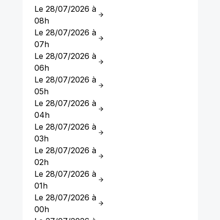
Le 28/07/2026 à
08h
Le 28/07/2026 à
07h
Le 28/07/2026 à
06h
Le 28/07/2026 à
05h
Le 28/07/2026 à
04h
Le 28/07/2026 à
03h
Le 28/07/2026 à
02h
Le 28/07/2026 à
01h
Le 28/07/2026 à
00h