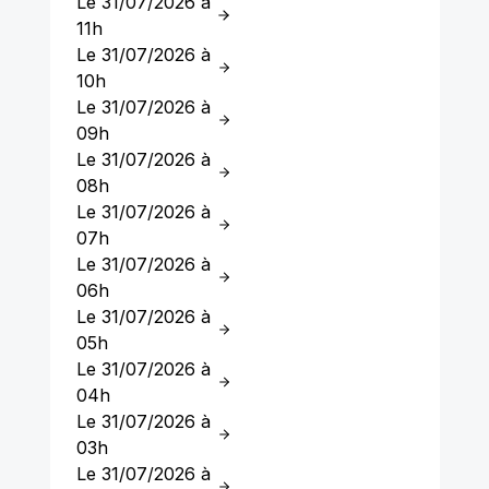
Le 31/07/2026 à
11h
Le 31/07/2026 à
10h
Le 31/07/2026 à
09h
Le 31/07/2026 à
08h
Le 31/07/2026 à
07h
Le 31/07/2026 à
06h
Le 31/07/2026 à
05h
Le 31/07/2026 à
04h
Le 31/07/2026 à
03h
Le 31/07/2026 à