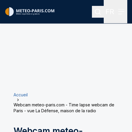
FR
Rechercher
Menu
Menu des
Accueil
Webcam meteo-paris.com - Time lapse webcam de
Paris - vue La Défense, maison de la radio
Webcam meteo-