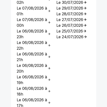
02h
Le 30/07/2026
Le 07/08/2026 à
Le 29/07/2026
01h
Le 28/07/2026
Le 07/08/2026 à
Le 27/07/2026
00h
Le 26/07/2026
Le 06/08/2026 à
Le 25/07/2026
23h
Le 24/07/2026
Le 06/08/2026 à
22h
Le 06/08/2026 à
21h
Le 06/08/2026 à
20h
Le 06/08/2026 à
19h
Le 06/08/2026 à
18h
Le 06/08/2026 à
17h