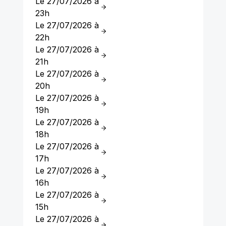
Le 27/07/2026 à
23h
Le 27/07/2026 à
22h
Le 27/07/2026 à
21h
Le 27/07/2026 à
20h
Le 27/07/2026 à
19h
Le 27/07/2026 à
18h
Le 27/07/2026 à
17h
Le 27/07/2026 à
16h
Le 27/07/2026 à
15h
Le 27/07/2026 à